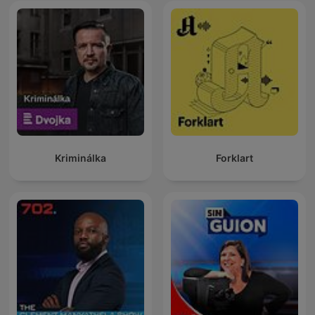
Kriminálka
Forklart