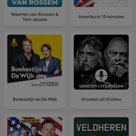
Maarten van Rossem &
Amerika in 15 minuten
Tom Jessen
Boekestijn en De Wijk
Groeten uit Grolloo