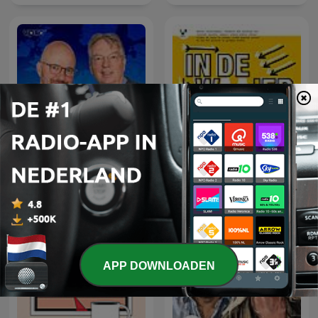
Europa Draait Door
In De Waaier
APP DOWNLOADEN