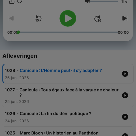
1
x
Volume
00:00
00:00
Afleveringen
-
1028
Canicule : L’Homme peut-il s’y adapter ?
26 jun. 2026
-
1027
Canicule : Tous égaux face à la vague de chaleur
?
25 jun. 2026
-
1026
Canicule : La fin du déni politique ?
24 jun. 2026
-
1025
Marc Bloch : Un historien au Panthéon