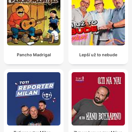
Pancho Madrigal
Lepší už to nebude