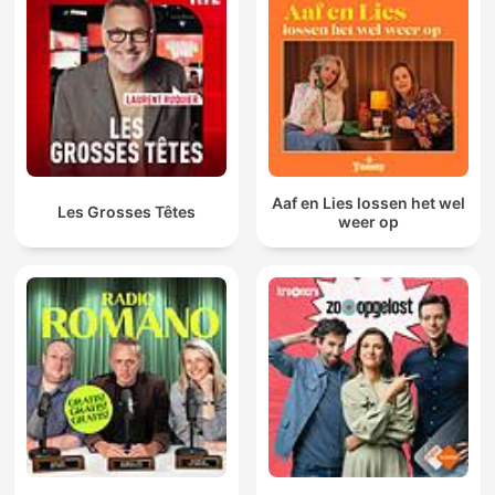
Aaf en Lies lossen het wel
Les Grosses Têtes
weer op