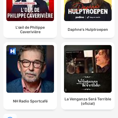
L'œil de Philippe
Daphne's Hulptroepen
Caverivière
La Venganza Será Terrible
NH Radio Sportcafé
(oficial)