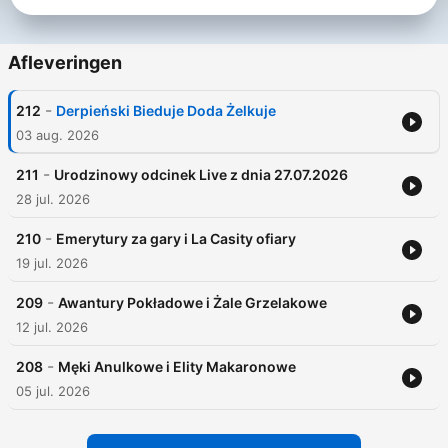
Afleveringen
-
212
Derpieński Bieduje Doda Żelkuje
03 aug. 2026
-
211
Urodzinowy odcinek Live z dnia 27.07.2026
28 jul. 2026
-
210
Emerytury za gary i La Casity ofiary
19 jul. 2026
-
209
Awantury Pokładowe i Żale Grzelakowe
12 jul. 2026
-
208
Męki Anulkowe i Elity Makaronowe
05 jul. 2026