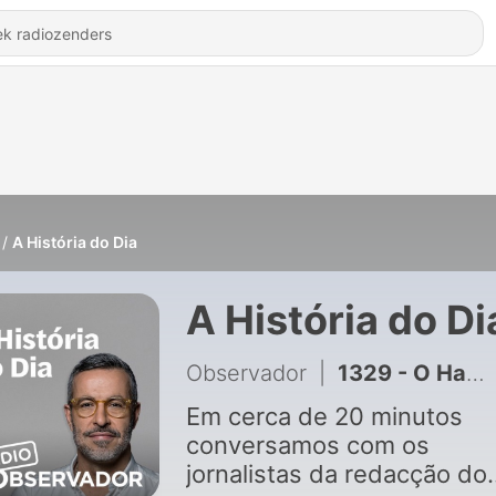
A História do Dia
A História do Di
Observador
|
1329 - O Hamas está mesmo disposto a desarmar?
Em cerca de 20 minutos
conversamos com os
jornalistas da redacção do