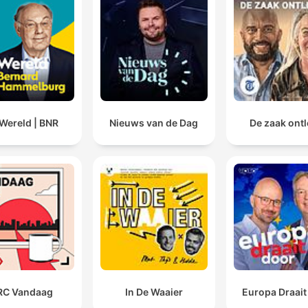
Wereld | BNR
Nieuws van de Dag
De zaak ont
RC Vandaag
In De Waaier
Europa Draait