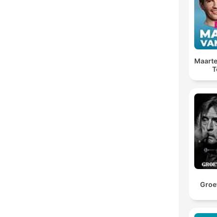
Maarte
T
Groet