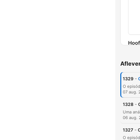
Hoof
Afleve
-
1329
07 aug. 
-
1328
06 aug.
-
1327