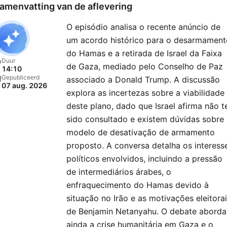
amenvatting van de aflevering
O episódio analisa o recente anúncio de
um acordo histórico para o desarmament
do Hamas e a retirada de Israel da Faixa
Duur
de Gaza, mediado pelo Conselho de Paz
14:10
Gepubliceerd
associado a Donald Trump. A discussão
07 aug. 2026
explora as incertezas sobre a viabilidade
deste plano, dado que Israel afirma não t
sido consultado e existem dúvidas sobre
modelo de desativação de armamento
proposto. A conversa detalha os interess
políticos envolvidos, incluindo a pressão
de intermediários árabes, o
enfraquecimento do Hamas devido à
situação no Irão e as motivações eleitora
de Benjamin Netanyahu. O debate aborda
ainda a crise humanitária em Gaza e o