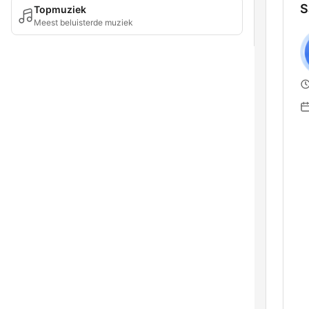
S
Topmuziek
Meest beluisterde muziek