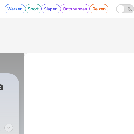
Werken
Sport
Slapen
Ontspannen
Reizen
a