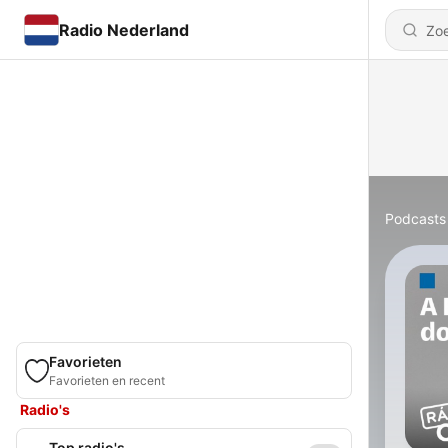
Radio Nederland
Podcasts
Favorieten
Favorieten en recent
Radio's
Top radio's