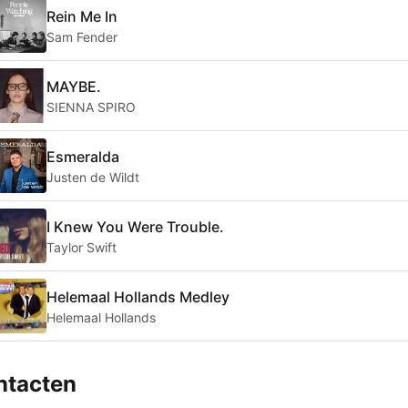
Rein Me In
Sam Fender
MAYBE.
SIENNA SPIRO
Esmeralda
Justen de Wildt
I Knew You Were Trouble.
Taylor Swift
Helemaal Hollands Medley
Helemaal Hollands
ntacten