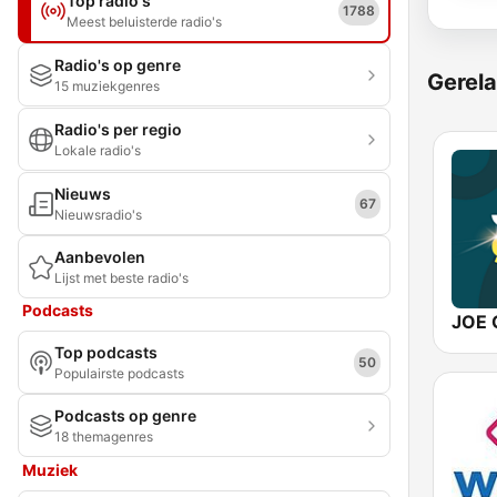
Top radio's
1788
Meest beluisterde radio's
Radio's op genre
Gerela
15 muziekgenres
Radio's per regio
Lokale radio's
Nieuws
67
Nieuwsradio's
Aanbevolen
Lijst met beste radio's
Podcasts
JOE 
Top podcasts
50
Populairste podcasts
Podcasts op genre
18 themagenres
Muziek