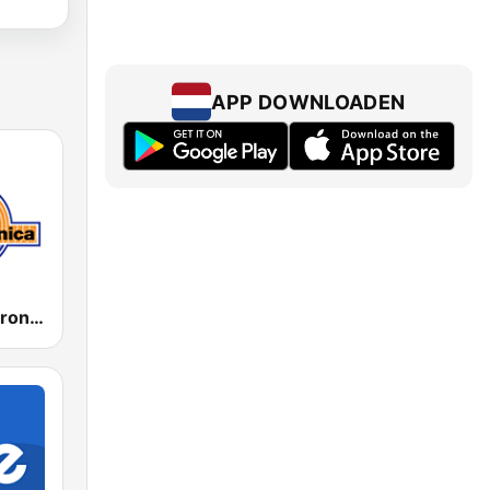
APP DOWNLOADEN
192 Radio Veronica - Goed idee