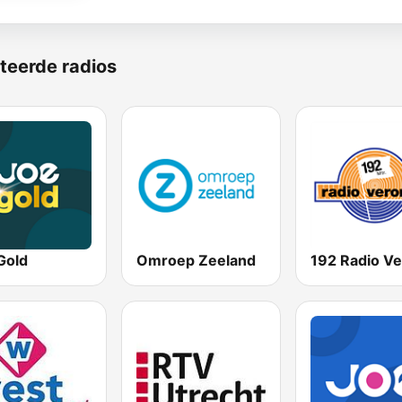
teerde radios
Gold
Omroep Zeeland