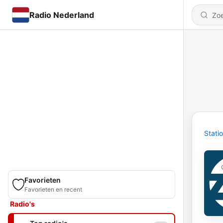
Radio Nederland
Stati
Favorieten
Favorieten en recent
Radio's