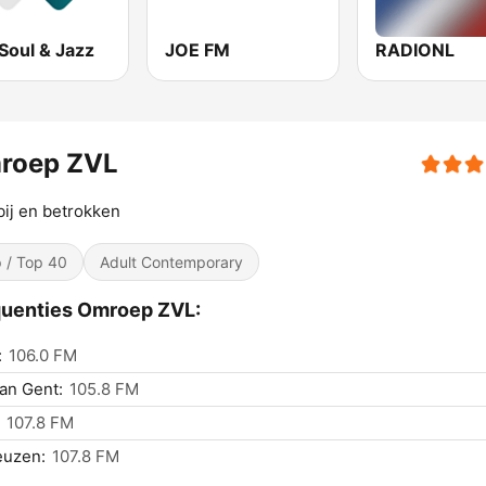
Soul & Jazz
JOE FM
RADIONL
roep ZVL
bij en betrokken
 / Top 40
Adult Contemporary
uenties Omroep ZVL:
:
106.0 FM
an Gent:
105.8 FM
107.8 FM
euzen:
107.8 FM