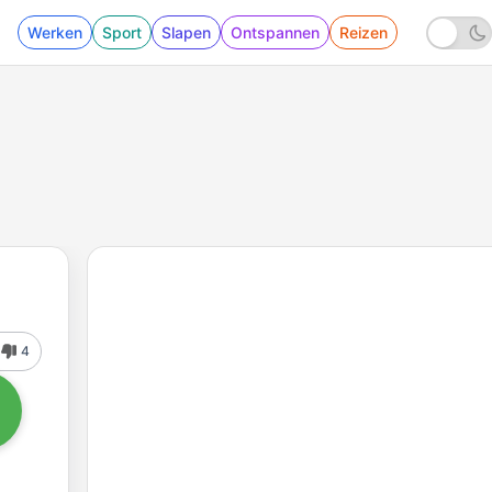
Werken
Sport
Slapen
Ontspannen
Reizen
4