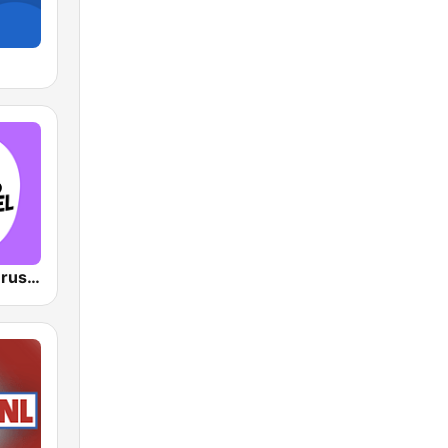
VRT Studio Brussel