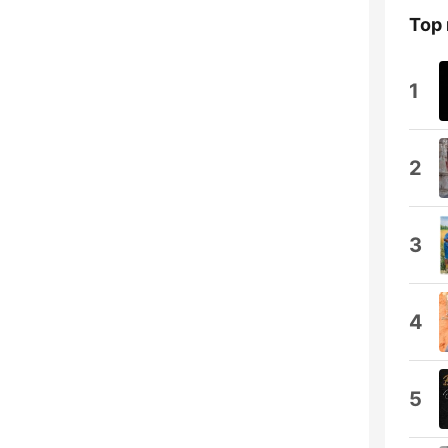
Top
1
2
3
4
5