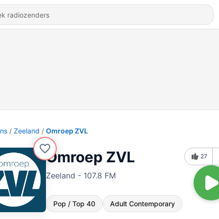
ons
Zeeland
Omroep ZVL
Omroep ZVL
27
Zeeland - 107.8 FM
Pop / Top 40
Adult Contemporary