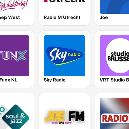
ep West
Radio M Utrecht
Joe
Funx NL
Sky Radio