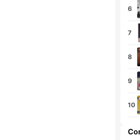
6
7
8
9
10
Co