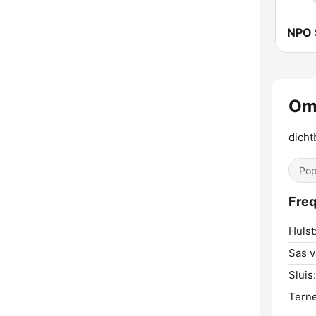
NPO 
Om
dicht
Pop
Freq
Hulst
Sas v
Sluis:
Tern