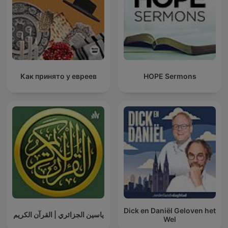
Как принято у евреев
HOPE Sermons
Dick en Daniël Geloven het
ياسين الجزائري | القرآن الكريم
Wel