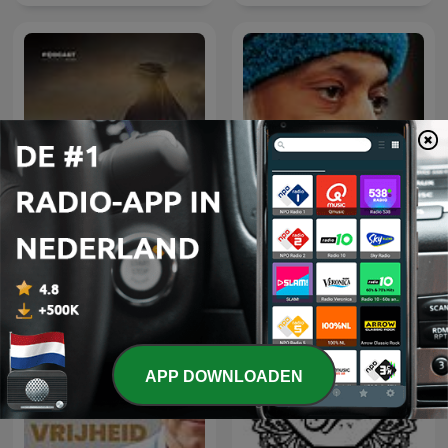
عمر
Osho Hindi Podcast
APP DOWNLOADEN