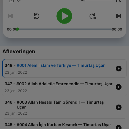
x
Volume
00:00
00:00
Afleveringen
-
348
#001 Alemi İslam ve Türkiye — Timurtaş Uçar
23 jan. 2022
-
347
#002 Allah Adaletle Emredendir — Timurtaş Uçar
23 jan. 2022
-
346
#003 Allah Hesabı Tam Görendir — Timurtaş
Uçar
23 jan. 2022
-
345
#004 Allah İçin Kurban Kesmek — Timurtaş Uçar