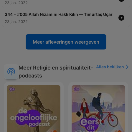
23 jan. 2022
-
344
#005 Allah Nizamını Haklı Kılın — Timurtaş Uçar
23 jan. 2022
Meer afleveringen weergeven
Alles bekijken
Meer Religie en spiritualiteit-
podcasts