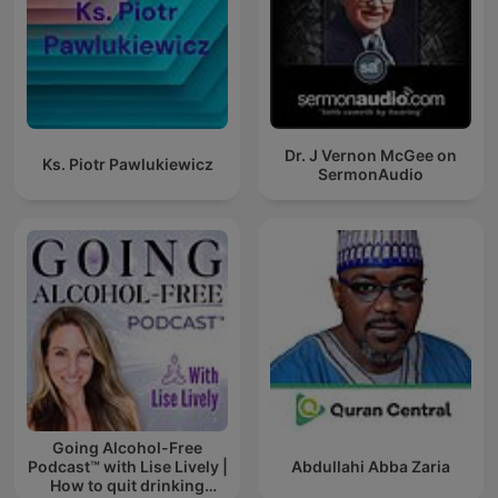
Dr. J Vernon McGee on
Ks. Piotr Pawlukiewicz
SermonAudio
Going Alcohol-Free
Podcast™ with Lise Lively |
Abdullahi Abba Zaria
How to quit drinking