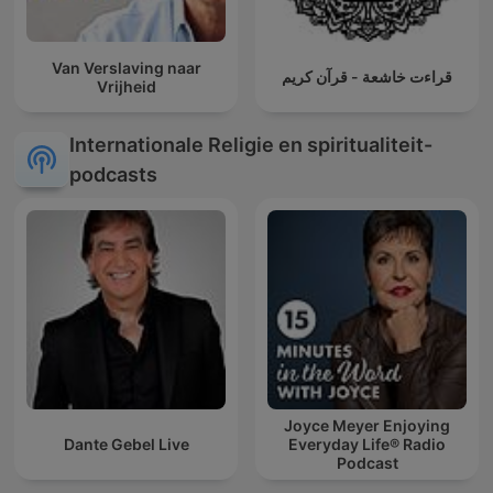
Van Verslaving naar
قراءت خاشعة - قرآن كريم
Vrijheid
Internationale Religie en spiritualiteit-
podcasts
Joyce Meyer Enjoying
Dante Gebel Live
Everyday Life® Radio
Podcast