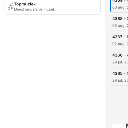
-
4369
Topmuziek
06 aug.
Meest beluisterde muziek
-
4368
05 aug.
-
4367
02 aug.
-
4366
29 jul. 
-
4365
29 jul. 