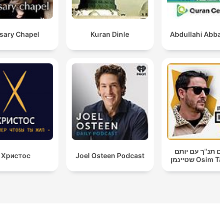
sary Chapel
Kuran Dinle
Abdullahi Abba
 תנ"ך עם יותם
Христос
Joel Osteen Podcast
שטיינמן Os