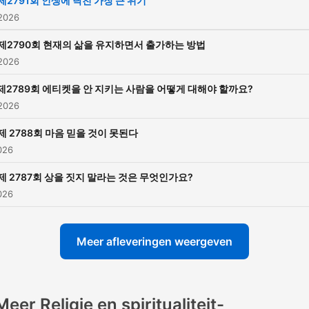
제2791회 인생에 닥친 가장 큰 위기
 2026
제2790회 현재의 삶을 유지하면서 출가하는 방법
 2026
제2789회 에티켓을 안 지키는 사람을 어떻게 대해야 할까요?
 2026
제 2788회 마음 믿을 것이 못된다
2026
제 2787회 상을 짓지 말라는 것은 무엇인가요?
2026
Meer afleveringen weergeven
Meer Religie en spiritualiteit-