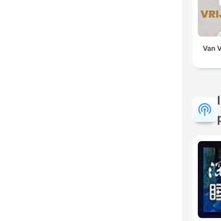
Van V