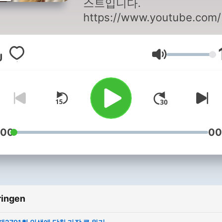
스트입니다.
https://www.youtube.co
스님의희망세상만들기
https://www.youtube.com/
Volume
*저작권법에 의해 보호를 받
작물이므로 무단전재와 복제
금합니다.
:00
00
ringen