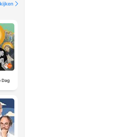
kijken
e Dag