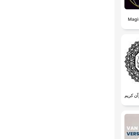
Magi
ن كريم