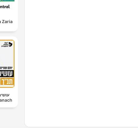
 Zaria
עושים
im Tanach