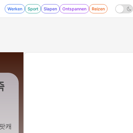
Werken
Sport
Slapen
Ontspannen
Reizen
즉
 팟캐