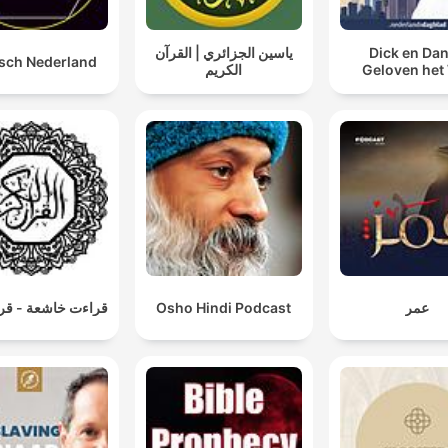
ياسين الجزائري | القرآن
Dick en Dan
sch Nederland
الكريم
Geloven het
قراءت خاشعة - قرآ
Osho Hindi Podcast
عمر