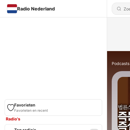
Radio Nederland
Podcasts
Favorieten
Favorieten en recent
Radio's
Top radio's