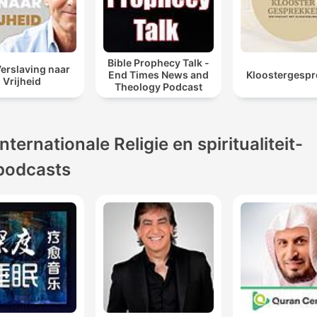
Bible Prophecy Talk -
erslaving naar
End Times News and
Kloostergesp
Vrijheid
Theology Podcast
Internationale Religie en spiritualiteit-
podcasts