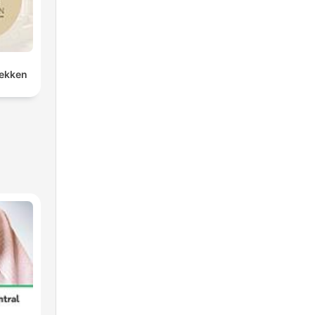
rekken