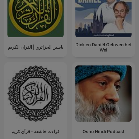
Dick en Daniël Geloven het
ياسين الجزائري | القرآن الكريم
Wel
قراءت خاشعة - قرآن كريم
Osho Hindi Podcast