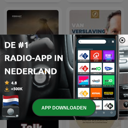
Van Verslaving naar
عمر
Vrijheid
APP DOWNLOADEN