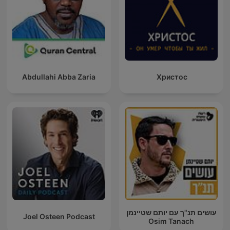
Abdullahi Abba Zaria
Христос
עושים תנ"ך עם יותם שטיינמן
Joel Osteen Podcast
Osim Tanach