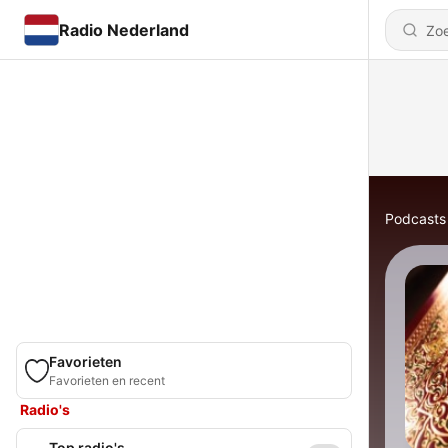
Radio Nederland
Podcasts
Favorieten
Favorieten en recent
Radio's
Top radio's