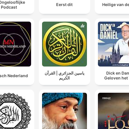
Ongelooflijke
Eerst dit
Heilige van d
Podcast
ياسين الجزائري | القرآن
Dick en Dan
sch Nederland
الكريم
Geloven het