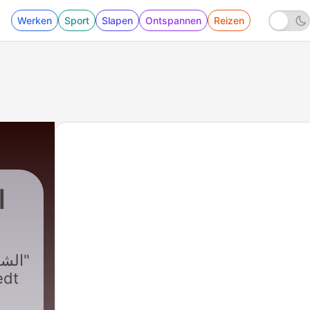
Werken
Sport
Slapen
Ontspannen
Reizen
ا
edt