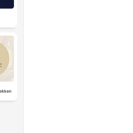
rekken