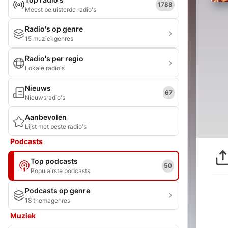
1788
Meest beluisterde radio's
Radio's op genre
15 muziekgenres
Radio's per regio
Lokale radio's
Nieuws
67
Nieuwsradio's
Aanbevolen
Lijst met beste radio's
Podcasts
Top podcasts
50
Populairste podcasts
Podcasts op genre
18 themagenres
Muziek