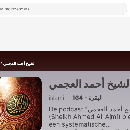
الشيخ أحمد العجمي
لشيخ أحمد العجمي
islami
|
164 - البقرة
De podcast "الشيخ أحمد العجمي"
(Sheikh Ahmed Al-Ajmi) bi
een systematische