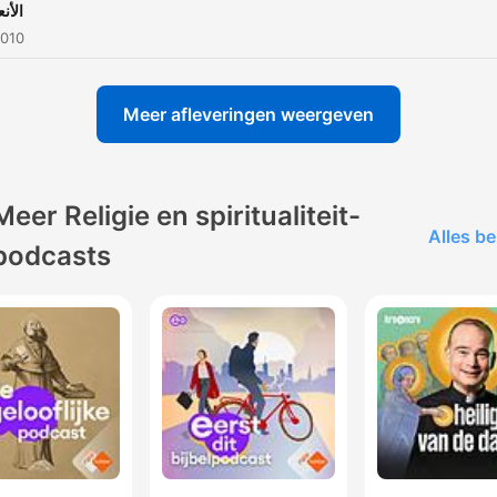
الأنع
2010
Meer afleveringen weergeven
Meer Religie en spiritualiteit-
Alles be
podcasts