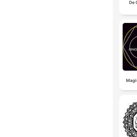
De 
Magi