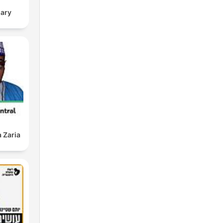
sary
 Zaria