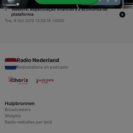
-
1
WeWork: especulação financeira e economia de
plataforma
Tue, 8 Oct 2019 13:59:16 +0000
Radio Nederland
Radiostations en podcasts
Hulpbronnen
Broadcasters
Widgets
Radio-websites per land