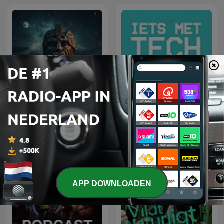
The Uncanny Storyteller
Iets met Tech
APP DOWNLOADEN