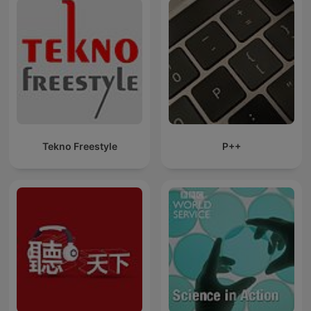
Tekno Freestyle
P++