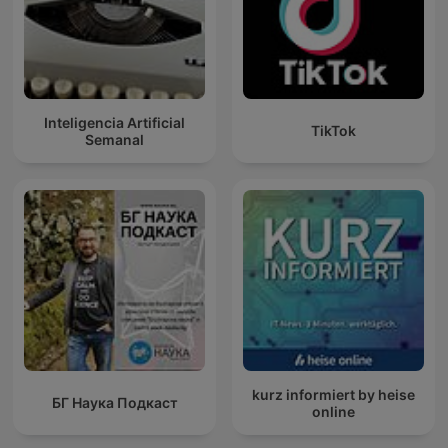
Inteligencia Artificial
TikTok
Semanal
kurz informiert by heise
БГ Наука Подкаст
online