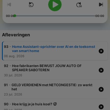
00:00
00:00
Afleveringen
-
93
Home Assistant-oprichter over AI en de toekomst
van smart home
06 aug. 2026
-
92
Hoe fabrikanten BEWUST JOUW AUTO OF
SPEAKER SABOTEREN
30 jul. 2026
-
91
GELD VERDIENEN met NETCONGESTIE: zo werkt
het
23 jul. 2026
-
90
Hoe krijg je je huis koel? 🥵