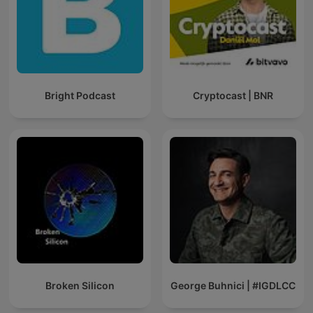
Bright Podcast
Cryptocast | BNR
Broken Silicon
George Buhnici | #IGDLCC