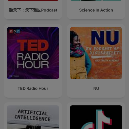
聽天下：天下雜誌Podcast
Science In Action
TED Radio Hour
NU