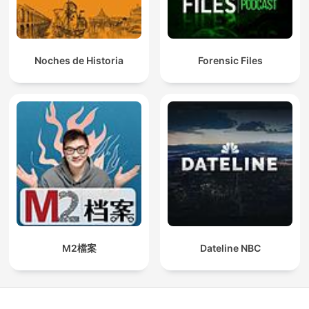
Noches de Historia
Forensic Files
M2檔案
Dateline NBC