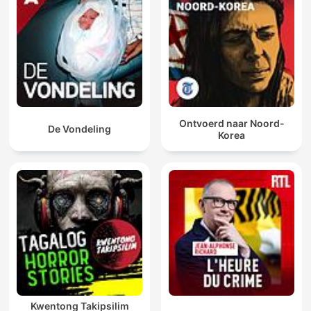
Ontvoerd naar Noord-
De Vondeling
Korea
Kwentong Takipsilim