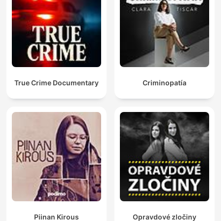
True Crime Documentary
Criminopatía
Piinan Kirous
Opravdové zločiny