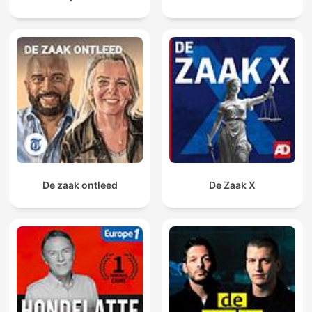
De zaak ontleed
De Zaak X