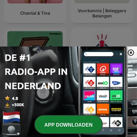
Voorkennis | Beleggers
Chantal & Tina
Belangen
Lemonade Stand
Tweewieler Podcast
APP DOWNLOADEN