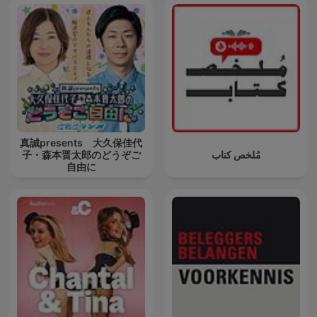
真誠presents 大久保佳代
子・森本晋太郎のどうぞご
مُلخص كتاب
自由に