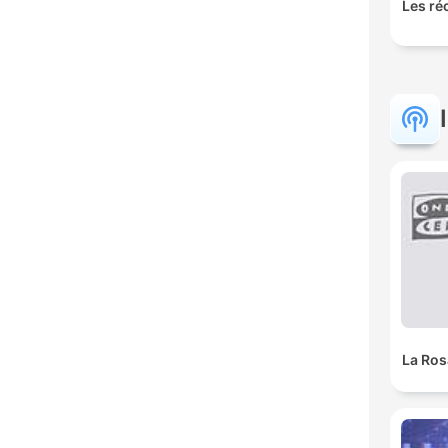
Les ré
La Ros