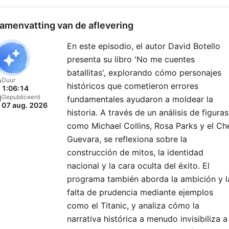
amenvatting van de aflevering
En este episodio, el autor David Botello
presenta su libro 'No me cuentes
batallitas', explorando cómo personajes
Duur
históricos que cometieron errores
1:06:14
Gepubliceerd
fundamentales ayudaron a moldear la
07 aug. 2026
historia. A través de un análisis de figuras
como Michael Collins, Rosa Parks y el Ch
Guevara, se reflexiona sobre la
construcción de mitos, la identidad
nacional y la cara oculta del éxito. El
programa también aborda la ambición y l
falta de prudencia mediante ejemplos
como el Titanic, y analiza cómo la
narrativa histórica a menudo invisibiliza a