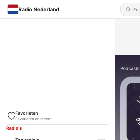
Radio Nederland
Podcasts
Favorieten
Favorieten en recent
Radio's
Top radio's