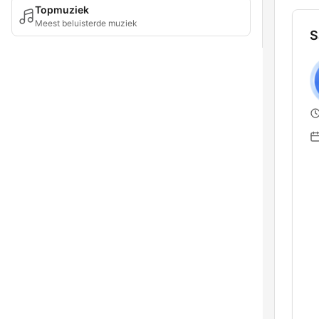
Topmuziek
Meest beluisterde muziek
S