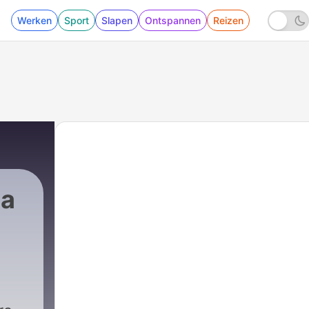
Werken
Sport
Slapen
Ontspannen
Reizen
la