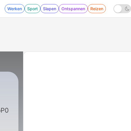
Werken
Sport
Slapen
Ontspannen
Reizen
pP0