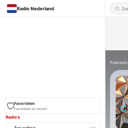
Radio Nederland
Podcasts
Favorieten
Favorieten en recent
Radio's
Top radio's