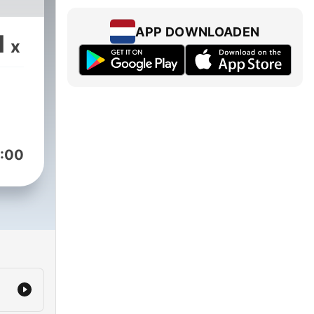
APP DOWNLOADEN
1
x
:00