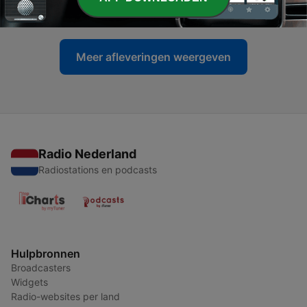
16 mrt. 2026
Meer afleveringen weergeven
Radio Nederland
Radiostations en podcasts
Hulpbronnen
Broadcasters
Widgets
Radio-websites per land