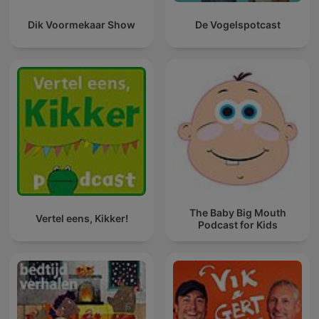
Dik Voormekaar Show
De Vogelspotcast
The Baby Big Mouth
Vertel eens, Kikker!
Podcast for Kids