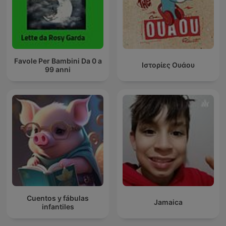
Favole Per Bambini Da 0 a
Ιστορίες Ουάου
99 anni
Cuentos y fábulas
Jamaica
infantiles