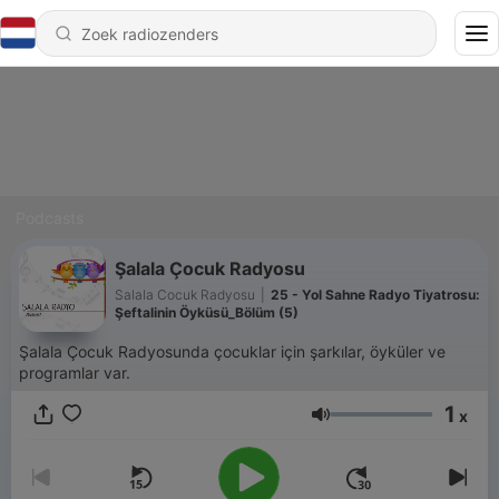
Podcasts
Şalala Çocuk Radyosu
Salala Cocuk Radyosu
|
25 - Yol Sahne Radyo Tiyatrosu:
Şeftalinin Öyküsü_Bölüm (5)
Şalala Çocuk Radyosunda çocuklar için şarkılar, öyküler ve
programlar var.
1
x
Volume