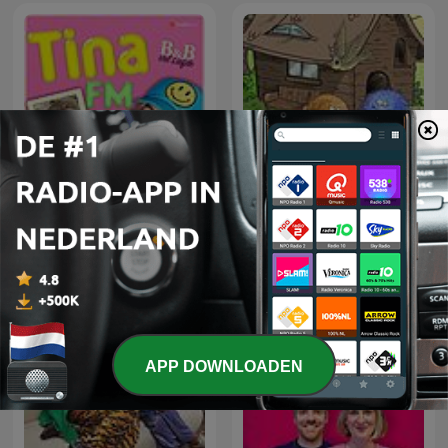
Tina FM: B&B Vol Liefde
Bolletje en Pluisje
APP DOWNLOADEN