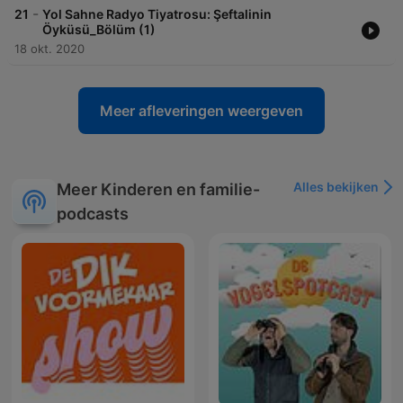
-
21
Yol Sahne Radyo Tiyatrosu: Şeftalinin
Öyküsü_Bölüm (1)
18 okt. 2020
Meer afleveringen weergeven
Alles bekijken
Meer Kinderen en familie-
podcasts