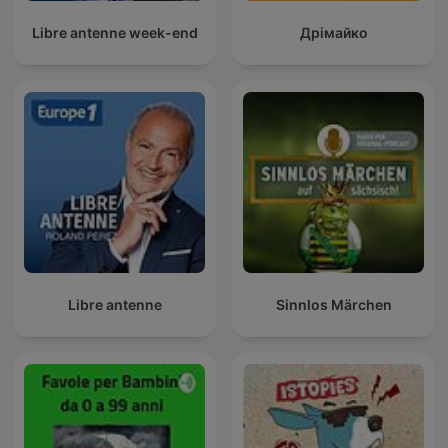
Libre antenne week-end
Дрімайко
Libre antenne
Sinnlos Märchen