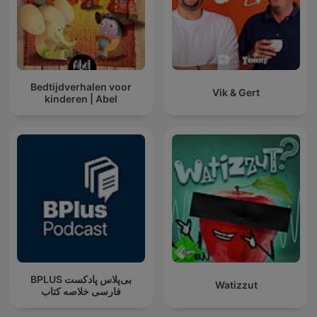
Bedtijdverhalen voor
Vik & Gert
kinderen | Abel
‌BPLUS بی‌پلاس پادکست
Watizzut
فارسی خلاصه کتاب