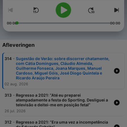
00:00
00:00
Afleveringen
-
314
Sugestão de Verão: sobre discorrer chatamente,
com Cátia Domingues, Cláudio Almeida,
Guilherme Fonseca, Joana Marques, Manuel
Cardoso, Miguel Góis, José Diogo Quintela e
Ricardo Araújo Pereira
02 aug. 2026
-
313
Regresso a 2021: “Até eu preparei
atempadamente a festa do Sporting. Desliguei a
televisão e deitei-me em posição fetal”
26 jul. 2026
-
312
Regresso a 2021: “Era uma vez a incompetência
de Eduardo Cabrita”