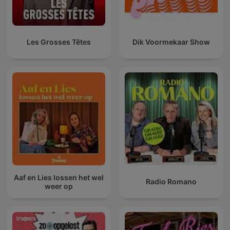
Les Grosses Têtes
Dik Voormekaar Show
Aaf en Lies lossen het wel
Radio Romano
weer op