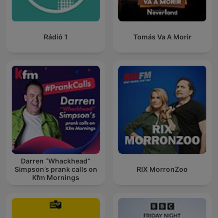
Rádió 1
Tomás Va A Morir
Darren “Whackhead”
Simpson’s prank calls on
RIX MorronZoo
Kfm Mornings