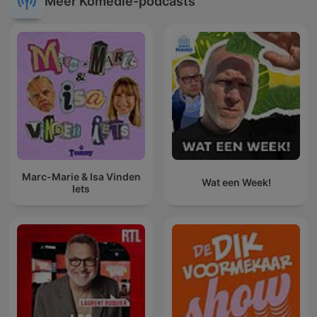
Meer Komedie-podcasts
Marc-Marie & Isa Vinden
Wat een Week!
Iets