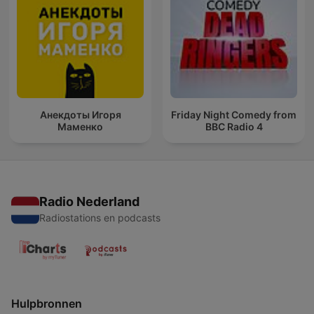
Анекдоты Игоря
Friday Night Comedy from
Маменко
BBC Radio 4
Radio Nederland
Radiostations en podcasts
Hulpbronnen