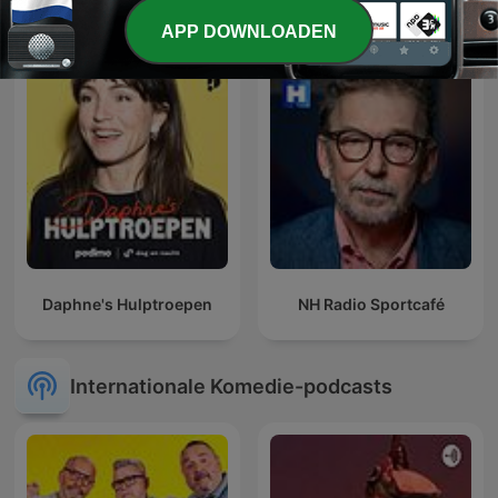
Beter Goed Gejat
Caverivière
APP DOWNLOADEN
Daphne's Hulptroepen
NH Radio Sportcafé
Internationale Komedie-podcasts