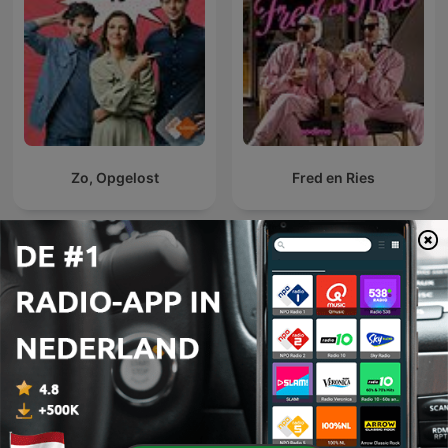
Zo, Opgelost
Fred en Ries
L'œil de Philippe