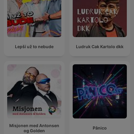
Lepší už to nebude
Ludruk Cak Kartolo dkk
Misjonen med Antonsen
Pânico
og Golden