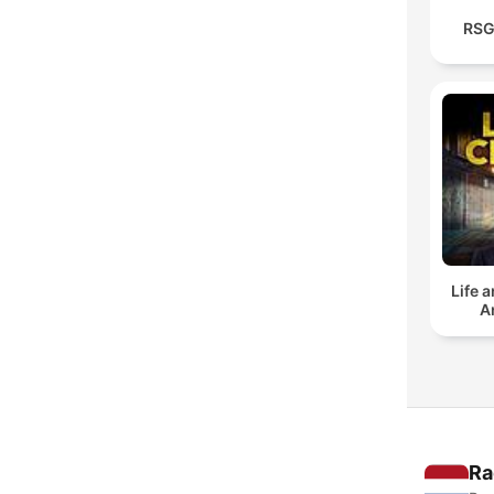
RSG
Life 
A
Ra