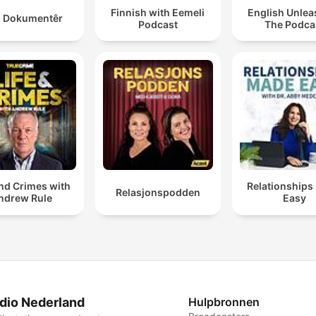
Finnish with Eemeli
English Unlea
 Dokumentêr
Podcast
The Podca
and Crimes with
Relationships
Relasjonspodden
ndrew Rule
Easy
dio Nederland
Hulpbronnen