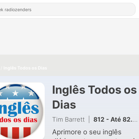
Inglês Todos os Dias
Inglês Todos os
Dias
Tim Barrett
|
812 - Até 82.500 pessoas | Inglês Todos os Dias #631
Aprimore o seu inglês