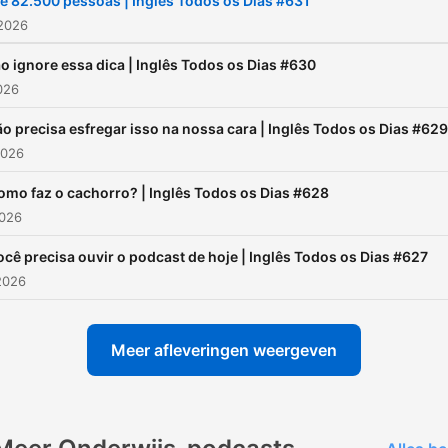
é 82.500 pessoas | Inglês Todos os Dias #631
 2026
o ignore essa dica | Inglês Todos os Dias #630
2026
o precisa esfregar isso na nossa cara | Inglês Todos os Dias #629
2026
omo faz o cachorro? | Inglês Todos os Dias #628
2026
ocê precisa ouvir o podcast de hoje | Inglês Todos os Dias #627
2026
Meer afleveringen weergeven