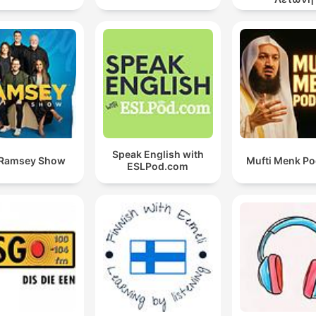
Speak English with
 Ramsey Show
Mufti Menk Po
ESLPod.com