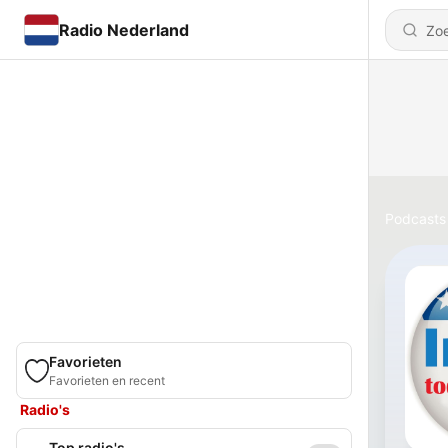
Radio Nederland
Podcasts
Favorieten
Favorieten en recent
Radio's
Top radio's