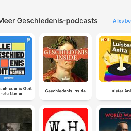
Meer Geschiedenis-podcasts
Alles be
eschiedenis Ooit
Geschiedenis Inside
Luister Ani
Grote Namen