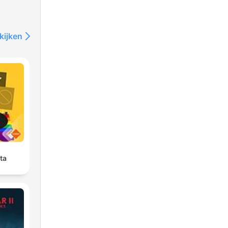
kijken
ta