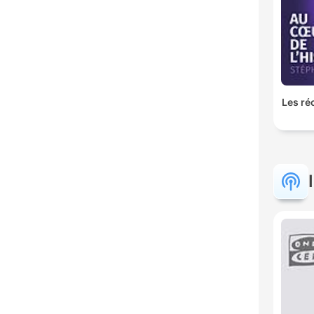
Les ré