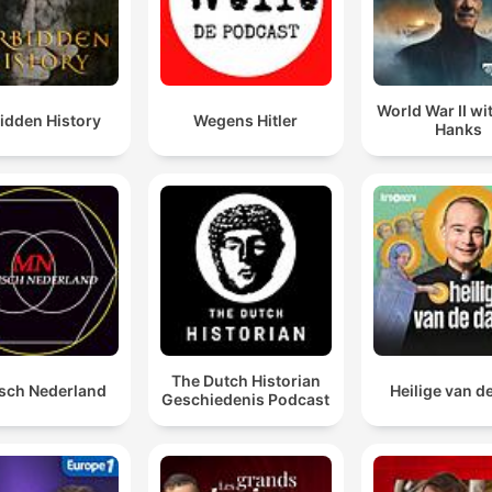
World War II w
idden History
Wegens Hitler
Hanks
The Dutch Historian
sch Nederland
Heilige van d
Geschiedenis Podcast