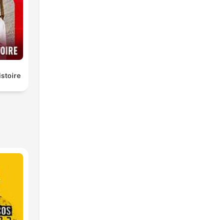
istoire