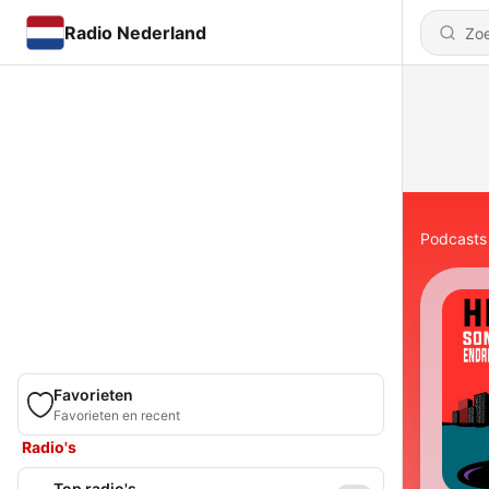
Radio Nederland
Podcasts
Favorieten
Favorieten en recent
Radio's
Top radio's