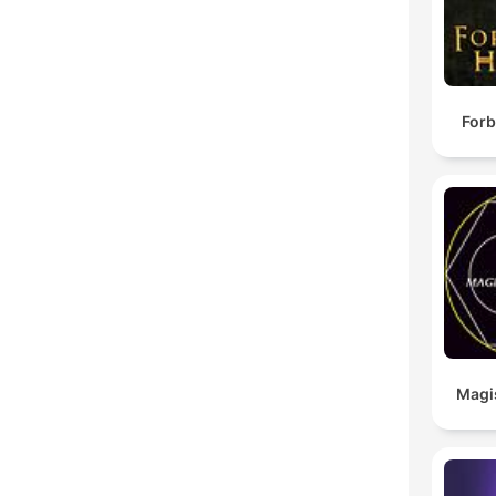
Forb
Magi