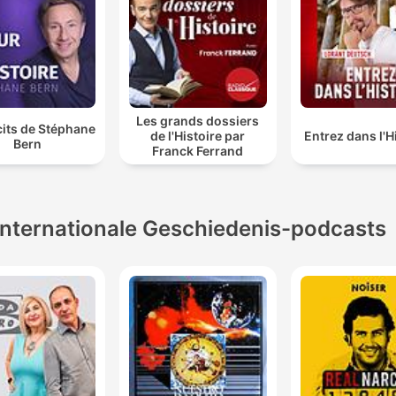
Les grands dossiers
cits de Stéphane
de l'Histoire par
Entrez dans l'H
Bern
Franck Ferrand
Internationale Geschiedenis-podcasts