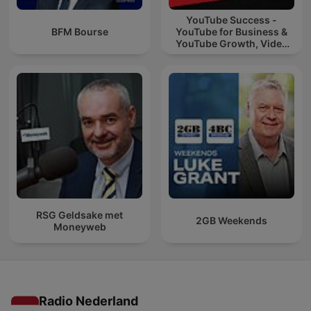
YouTube Success -
BFM Bourse
YouTube for Business &
YouTube Growth, Video
Marketing
RSG Geldsake met
2GB Weekends
Moneyweb
Radio Nederland