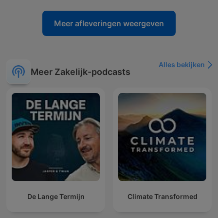
Meer afleveringen weergeven
Alles bekijken
Meer Zakelijk-podcasts
De Lange Termijn
Climate Transformed