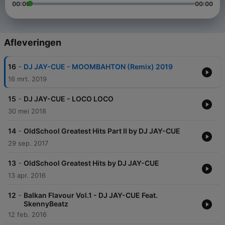
00:00
00:00
Afleveringen
-
16
DJ JAY-CUE - MOOMBAHTON (Remix) 2019
16 mrt. 2019
-
15
DJ JAY-CUE - LOCO LOCO
30 mei 2018
-
14
OldSchool Greatest Hits Part II by DJ JAY-CUE
29 sep. 2017
-
13
OldSchool Greatest Hits by DJ JAY-CUE
13 apr. 2016
-
12
Balkan Flavour Vol.1 - DJ JAY-CUE Feat.
SkennyBeatz
12 feb. 2016