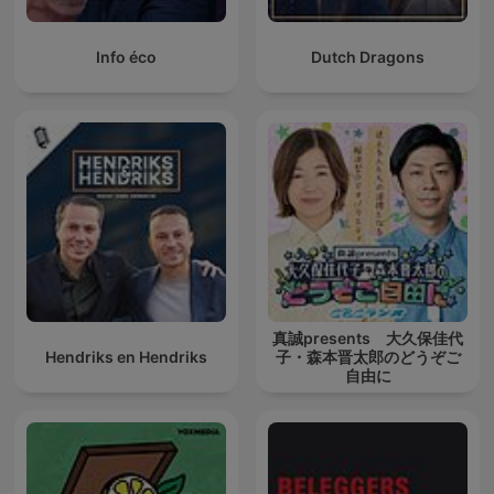
Info éco
Dutch Dragons
真誠presents 大久保佳代
Hendriks en Hendriks
子・森本晋太郎のどうぞご
自由に