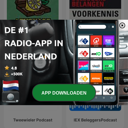
Voorkennis | Beleggers
Lemonade Stand
Belangen
APP DOWNLOADEN
Tweewieler Podcast
IEX BeleggersPodcast