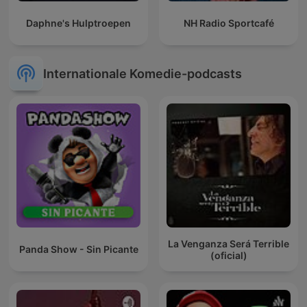
Daphne's Hulptroepen
NH Radio Sportcafé
Internationale Komedie-podcasts
La Venganza Será Terrible
Panda Show - Sin Picante
(oficial)