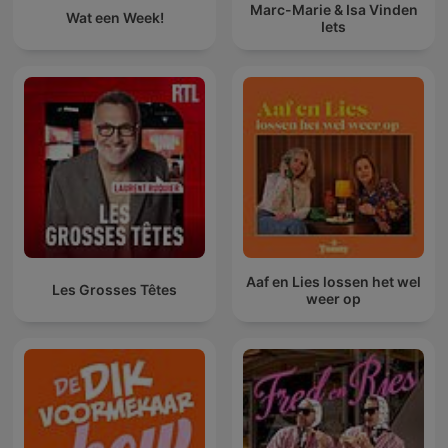
Marc-Marie & Isa Vinden
Wat een Week!
Iets
Aaf en Lies lossen het wel
Les Grosses Têtes
weer op