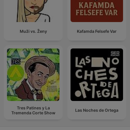
Muži vs. Ženy
Kafamda Felsefe Var
Tres Patines y La
Las Noches de Ortega
Tremenda Corte Show