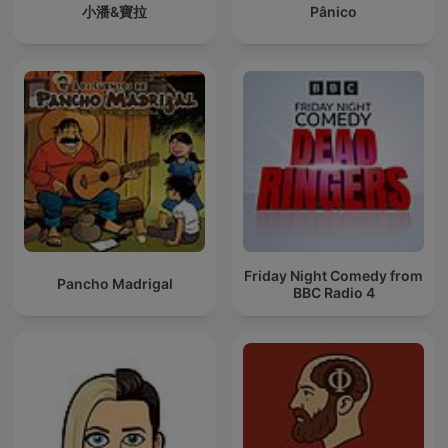
小潘&寶拉
Pânico
Friday Night Comedy from
Pancho Madrigal
BBC Radio 4