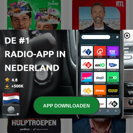
L'œil de Philippe
Beter Goed Gejat
Caverivière
APP DOWNLOADEN