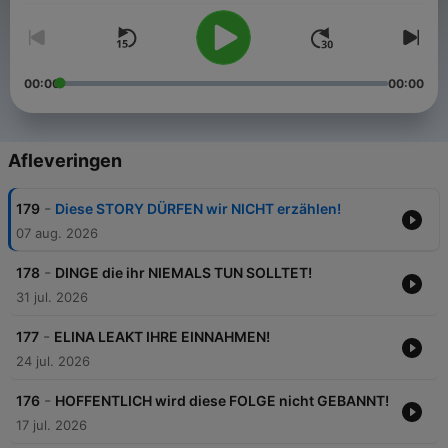
00:00
00:00
Afleveringen
-
179
Diese STORY DÜRFEN wir NICHT erzählen!
07 aug. 2026
-
178
DINGE die ihr NIEMALS TUN SOLLTET!
31 jul. 2026
-
177
ELINA LEAKT IHRE EINNAHMEN!
24 jul. 2026
-
176
HOFFENTLICH wird diese FOLGE nicht GEBANNT!
17 jul. 2026