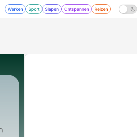
Werken
Sport
Slapen
Ontspannen
Reizen
ה