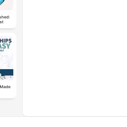
shed:
st
 Made