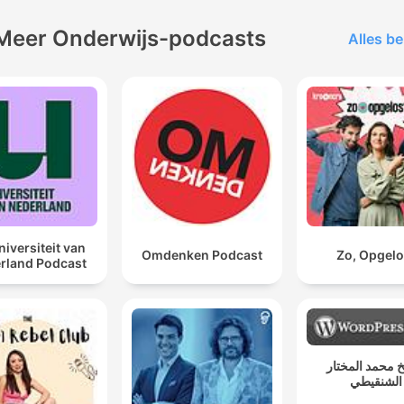
Meer Onderwijs-podcasts
Alles be
niversiteit van
Omdenken Podcast
Zo, Opgelo
rland Podcast
 محمد المختار
الشنقيطي