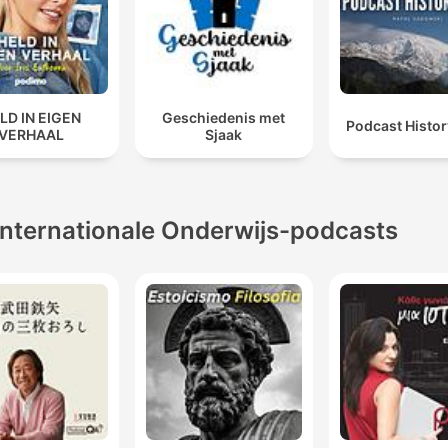
LD IN EIGEN
Geschiedenis met
Podcast Histo
VERHAAL
Sjaak
Internationale Onderwijs-podcasts