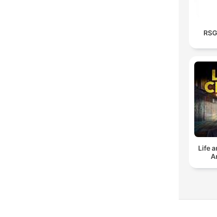
RSG
Life 
A