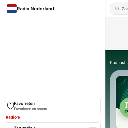
Radio Nederland
Podcasts
Favorieten
Favorieten en recent
Radio's
Top radio's