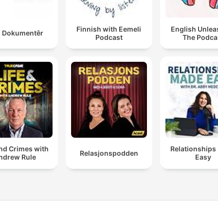
Finnish with Eemeli
English Unlea
 Dokumentêr
Podcast
The Podca
and Crimes with
Relationships
Relasjonspodden
ndrew Rule
Easy