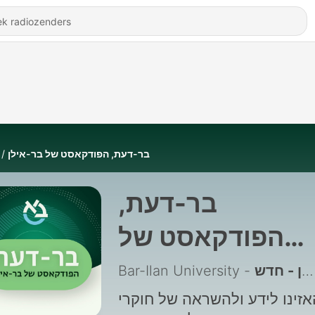
בר-דעת, הפודקאסט של בר-אילן
בר-דעת,
הפודקאסט של
בר-אילן
אזינו לידע ולהשראה של חוקרי