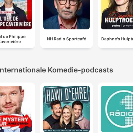
il de Philippe
NH Radio Sportcafé
Daphne's Hulpt
averivière
Internationale Komedie-podcasts