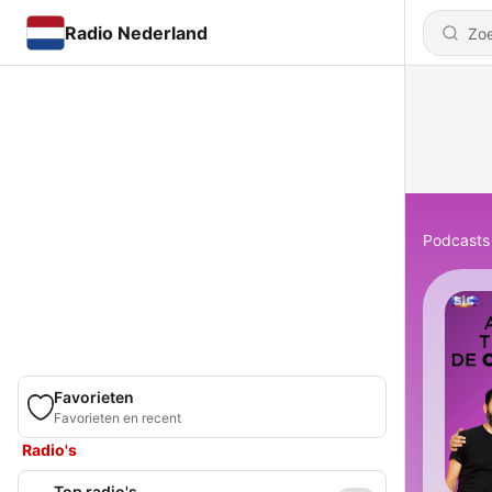
Radio Nederland
Podcasts
Favorieten
Favorieten en recent
Radio's
Top radio's