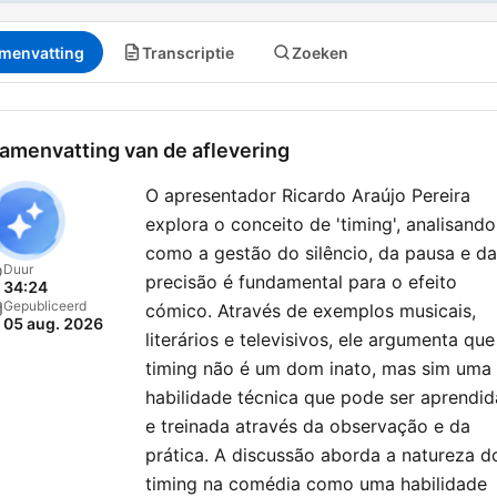
menvatting
Transcriptie
Zoeken
amenvatting van de aflevering
O apresentador Ricardo Araújo Pereira
explora o conceito de 'timing', analisando
como a gestão do silêncio, da pausa e da
Duur
precisão é fundamental para o efeito
34:24
Gepubliceerd
cómico. Através de exemplos musicais,
05 aug. 2026
literários e televisivos, ele argumenta que
timing não é um dom inato, mas sim uma
habilidade técnica que pode ser aprendid
e treinada através da observação e da
prática. A discussão aborda a natureza d
timing na comédia como uma habilidade