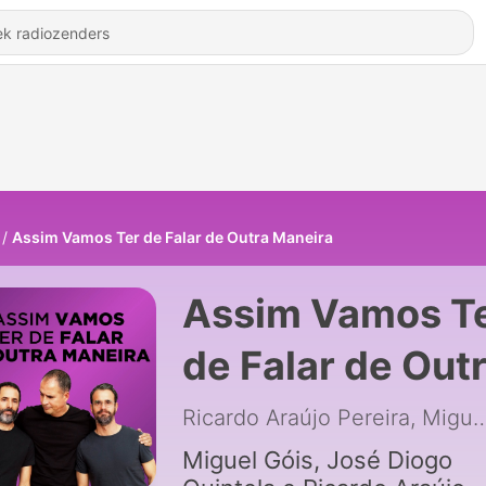
Assim Vamos Ter de Falar de Outra Maneira
Assim Vamos T
de Falar de Out
Maneira
Ricardo Araújo Pereira, Miguel Góis, Jo
Miguel Góis, José Diogo