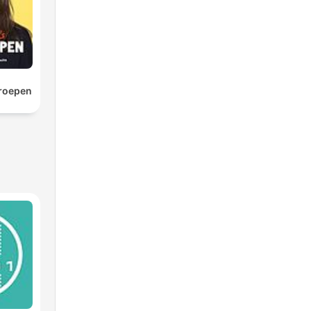
roepen