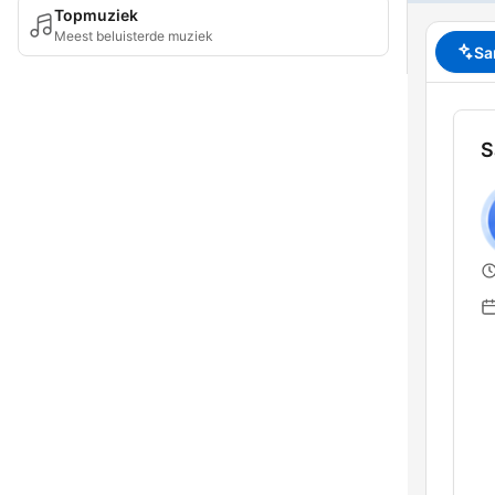
Topmuziek
Meest beluisterde muziek
Sa
S