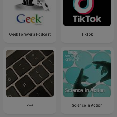
Geek Forever’s Podcast
TikTok
P++
Science In Action