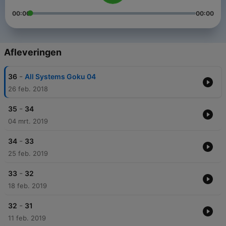
00:00
00:00
Afleveringen
-
36
All Systems Goku 04
26 feb. 2018
-
35
34
04 mrt. 2019
-
34
33
25 feb. 2019
-
33
32
18 feb. 2019
-
32
31
11 feb. 2019