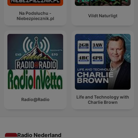
Na Podsłuchu -
Vildt Naturligt
Niebezpiecznik.pl
Life and Technology with
Radio@Radio
Charlie Brown
Radio Nederland