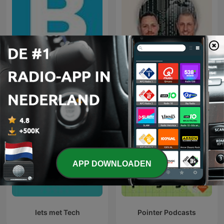
Bright Podcast
Het Digitale Front
APP DOWNLOADEN
Iets met Tech
Pointer Podcasts