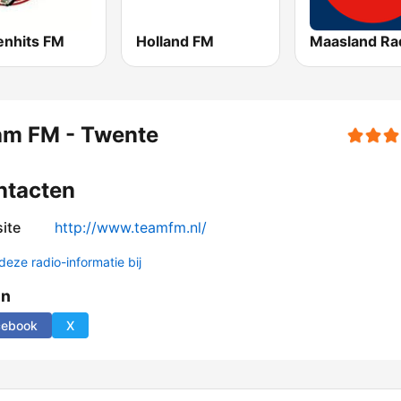
enhits FM
Holland FM
Maasland Ra
am FM - Twente
ntacten
ite
http://www.teamfm.nl/
deze radio-informatie bij
en
cebook
X