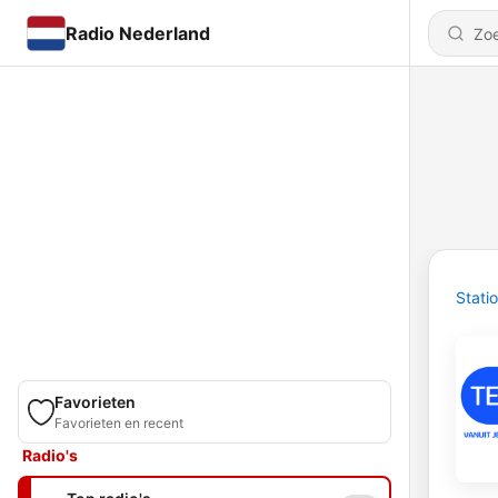
Radio Nederland
Stati
Favorieten
Favorieten en recent
Radio's