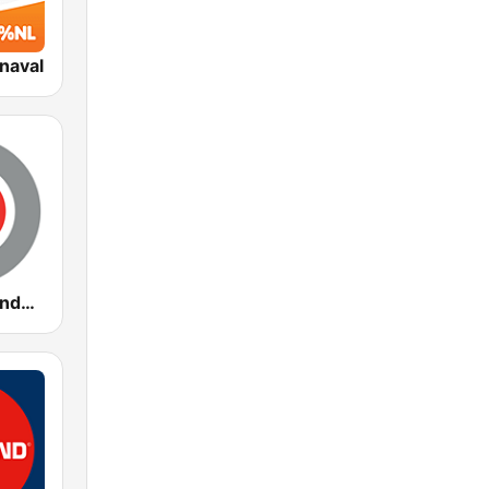
naval
Studio040 Eindhoven