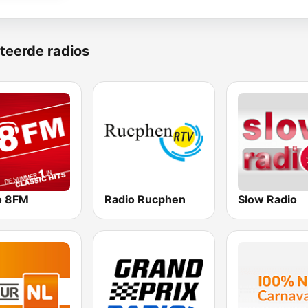
teerde radios
o 8FM
Radio Rucphen
Slow Radio