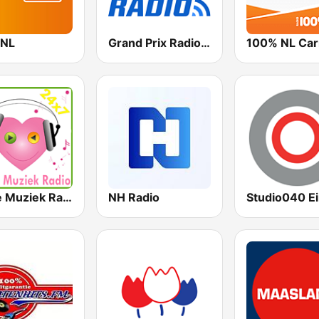
 NL
Grand Prix Radio BE
100% NL Car
Foute Muziek Radio
NH Radio