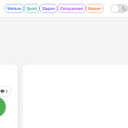
Werken
Sport
Slapen
Ontspannen
Reizen
3