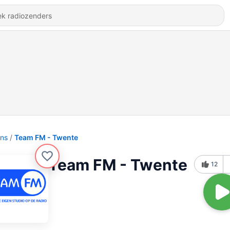
ons
Team FM - Twente
Team FM - Twente
12