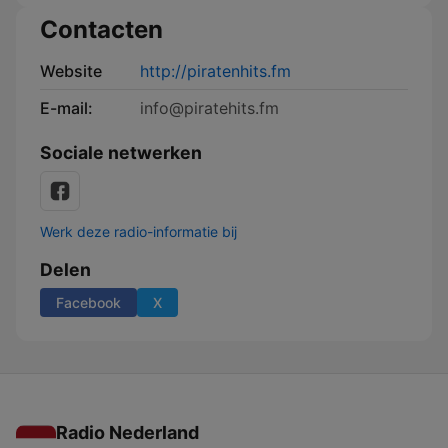
Contacten
Website
http://piratenhits.fm
E-mail:
info@piratehits.fm
Sociale netwerken
Werk deze radio-informatie bij
Delen
Facebook
X
Radio Nederland