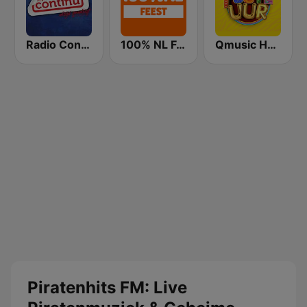
Radio Continu
100% NL Feest
Qmusic Het Foute Uur
Piratenhits FM: Live