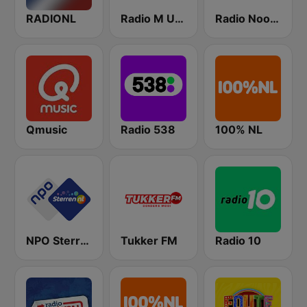
RADIONL
Radio M Utrecht
Radio Noordzee
Qmusic
Radio 538
100% NL
NPO Sterren
Tukker FM
Radio 10