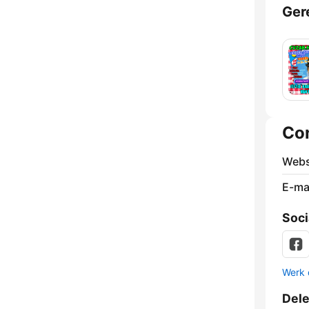
Ger
Co
Webs
E-mai
Soci
Werk 
Del