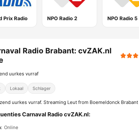
 Prix Radio
NPO Radio 2
NPO Radio 5
naval Radio Brabant: cvZAK.nl
e
nd uurkes vurraf
k
Lokaal
Schlager
end uurkes vurraf. Streaming Leut from Boemeldonck Brabant
uenties Carnaval Radio cvZAK.nl:
:
Online