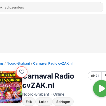
ons
Noord-Brabant
Carnaval Radio cvZAK.nl
Carnaval Radio
91
cvZAK.nl
Noord-Brabant - Online
Folk
Lokaal
Schlager