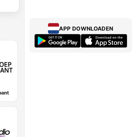
APP DOWNLOADEN
bant