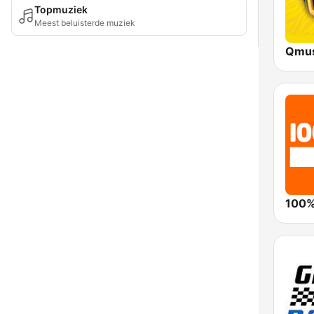
Topmuziek
Meest beluisterde muziek
100%