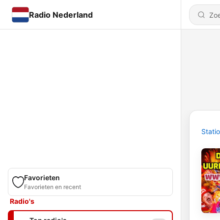
Radio Nederland
Stati
Favorieten
Favorieten en recent
Radio's