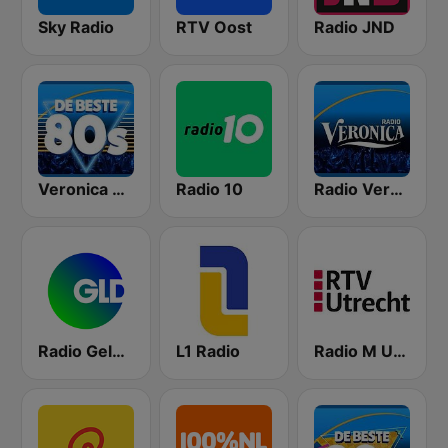
Sky Radio
RTV Oost
Radio JND
Veronica De Beste 80s
Radio 10
Radio Veronica
Radio Gelderland
L1 Radio
Radio M Utrecht