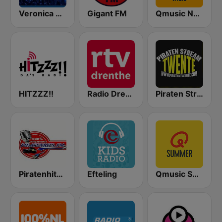
Veronica Rock Radio
Gigant FM
Qmusic Nederlandstalig
HITZZZ!!
Radio Drenthe
Piraten Stream Twente
Piratenhits FM
Efteling
Qmusic Summer