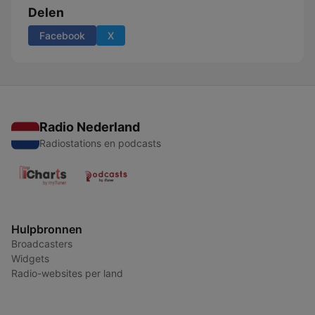
Delen
Facebook
X
Radio Nederland
Radiostations en podcasts
Hulpbronnen
Broadcasters
Widgets
Radio-websites per land