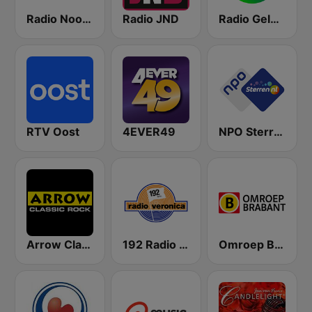
Radio Noord
Radio JND
Radio Gelderland
RTV Oost
4EVER49
NPO Sterren
Arrow Classic Rock
192 Radio Veronica - Goed idee
Omroep Brabant