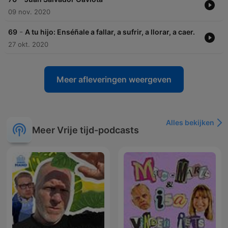
09 nov. 2020
-
69
A tu hijo: Enséñale a fallar, a sufrir, a llorar, a caer.
27 okt. 2020
Meer afleveringen weergeven
Alles bekijken
Meer Vrije tijd-podcasts