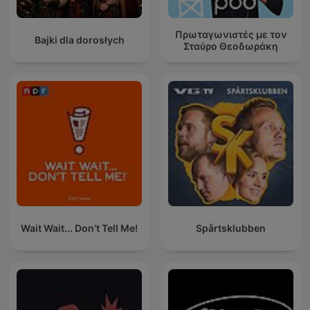
Πρωταγωνιστές με τον
Bajki dla dorosłych
Σταύρο Θεοδωράκη
Wait Wait... Don't Tell Me!
Spårtsklubben