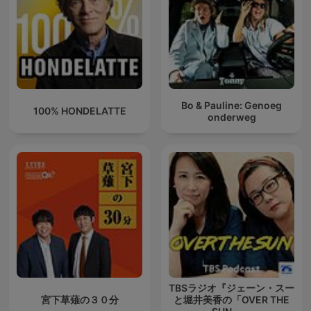
Bo & Pauline: Genoeg
100% HONDELATTE
onderweg
TBSラジオ『ジェーン・スー
宮下草薙の３０分
と堀井美香の「OVER THE