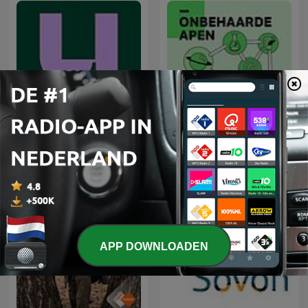
De Universiteit van
NRC Onbehaarde Apen
Vlaanderen Podcast
APP DOWNLOADEN