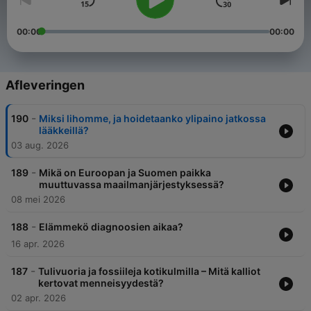
00:00
00:00
Afleveringen
-
190
Miksi lihomme, ja hoidetaanko ylipaino jatkossa
lääkkeillä?
03 aug. 2026
-
189
Mikä on Euroopan ja Suomen paikka
muuttuvassa maailmanjärjestyksessä?
08 mei 2026
-
188
Elämmekö diagnoosien aikaa?
16 apr. 2026
-
187
Tulivuoria ja fossiileja kotikulmilla – Mitä kalliot
kertovat menneisyydestä?
02 apr. 2026