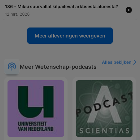
-
186
Miksi suurvallat kilpailevat arktisesta alueesta?
12 mrt. 2026
Meer afleveringen weergeven
Alles bekijken
Meer Wetenschap-podcasts