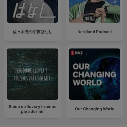
佐々木亮の宇宙ばなし
Nerdland Podcast
Ruido de lluvia y truenos
Our Changing World
para dormir