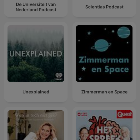
De Universiteit van
Scientias Podcast
Nederland Podcast
Unexplained
Zimmerman en Space