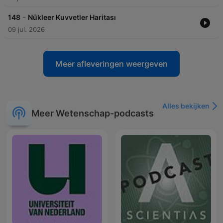
-
148
Nükleer Kuvvetler Haritası
09 jul. 2026
Meer afleveringen weergeven
Alles bekijken
Meer Wetenschap-podcasts