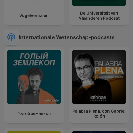
De Universiteit van
Vogelverhalen
Vlaanderen Podcast
Internationale Wetenschap-podcasts
Palabra Plena, con Gabriel
Голый землекоп
Rolón