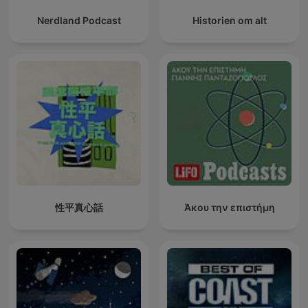
Nerdland Podcast
Historien om alt
性平真心話
Άκου την επιστήμη