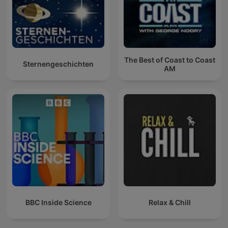
The Best of Coast to Coast
Sternengeschichten
AM
BBC Inside Science
Relax & Chill