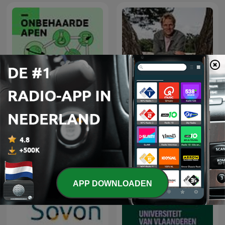
NRC Onbehaarde Apen
Vroege Vogels
APP DOWNLOADEN