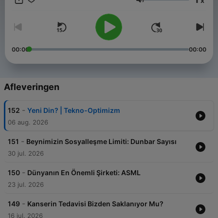
x
Volume
00:00
00:00
Afleveringen
-
152
Yeni Din? | Tekno-Optimizm
06 aug. 2026
-
151
Beynimizin Sosyalleşme Limiti: Dunbar Sayısı
30 jul. 2026
-
150
Dünyanın En Önemli Şirketi: ASML
23 jul. 2026
-
149
Kanserin Tedavisi Bizden Saklanıyor Mu?
16 jul. 2026