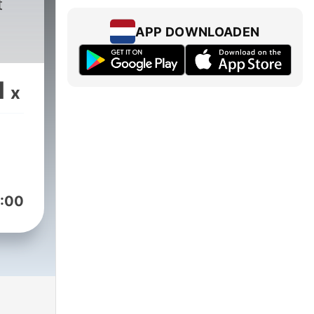
t
APP DOWNLOADEN
1
x
:00