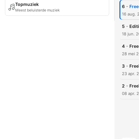
Topmuziek
-
6
Free
Meest beluisterde muziek
16 aug. 
-
5
Edit
18 jun. 
-
4
Free
28 mei 
-
3
Free
23 apr. 
-
2
Free
08 apr. 