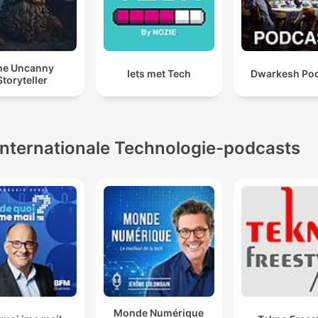
he Uncanny
Iets met Tech
Dwarkesh Po
Storyteller
Internationale Technologie-podcasts
Monde Numérique