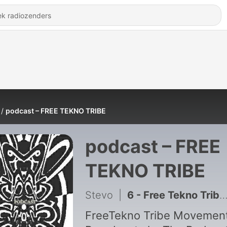
podcast – FREE TEKNO TRIBE
podcast – FREE
TEKNO TRIBE
Stevo
|
6 - Free Tekno Tribe Podcast ED#6
FreeTekno Tribe Movement