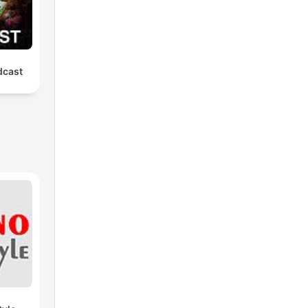
dcast