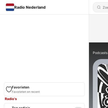
Radio Nederland
Podcasts
Favorieten
Favorieten en recent
Radio's
Top radio's