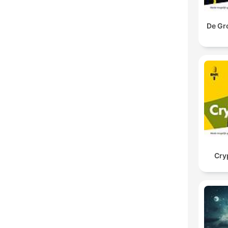
De Gr
Cry