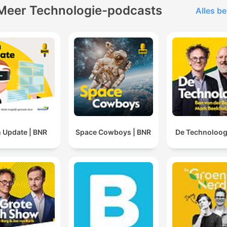
Meer Technologie-podcasts
Alles be
 Update | BNR
Space Cowboys | BNR
De Technoloog