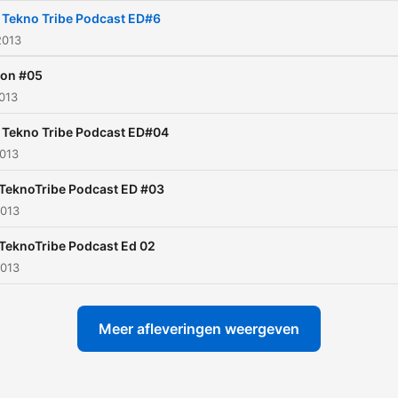
 Tekno Tribe Podcast ED#6
2013
ion #05
2013
 Tekno Tribe Podcast ED#04
2013
TeknoTribe Podcast ED #03
2013
TeknoTribe Podcast Ed 02
2013
Meer afleveringen weergeven