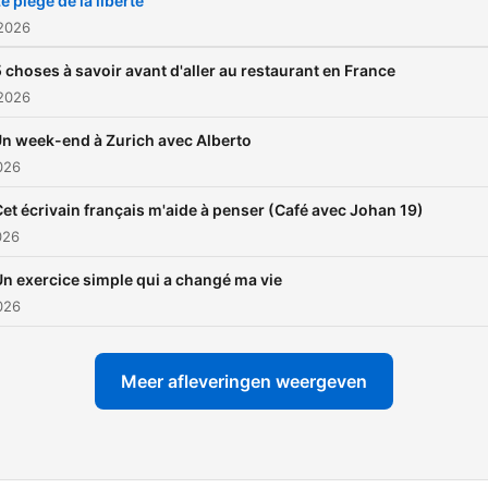
e piège de la liberté
 2026
 choses à savoir avant d'aller au restaurant en France
 2026
n week-end à Zurich avec Alberto
2026
et écrivain français m'aide à penser (Café avec Johan 19)
026
n exercice simple qui a changé ma vie
2026
Meer afleveringen weergeven