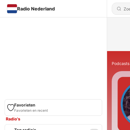
Radio Nederland
Podcasts
Favorieten
Favorieten en recent
Radio's
Top radio's