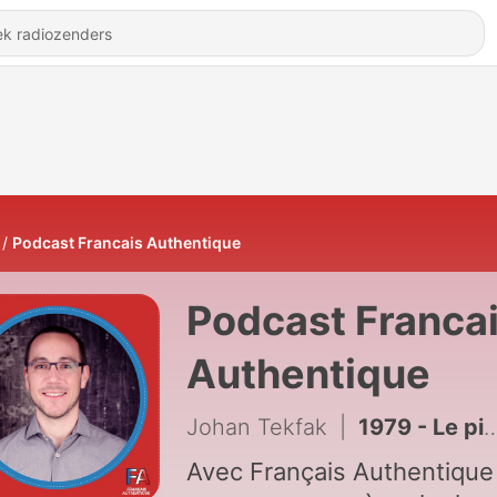
Podcast Francais Authentique
Podcast Franca
Authentique
Johan Tekfak
|
1979 - Le piège de la liberté
Avec Français Authentique