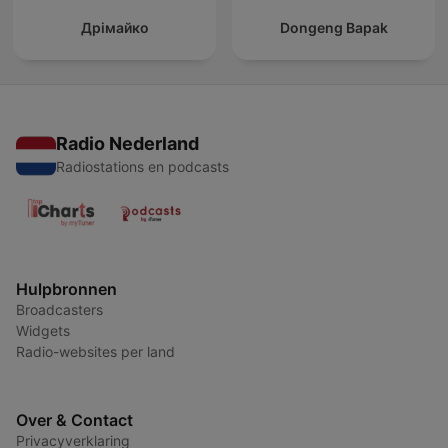
Дрімайко
Dongeng Bapak
Radio Nederland
Radiostations en podcasts
Hulpbronnen
Broadcasters
Widgets
Radio-websites per land
Over & Contact
Privacyverklaring