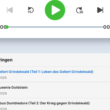
:00
00
ringen
llert Grindelwald (Teil 1: Leben des Gellert Grindelwald)
2026
ueenie Goldstein
 2026
bus Dumbledore (Teil 2: Der Krieg gegen Grindelwald)
 2026