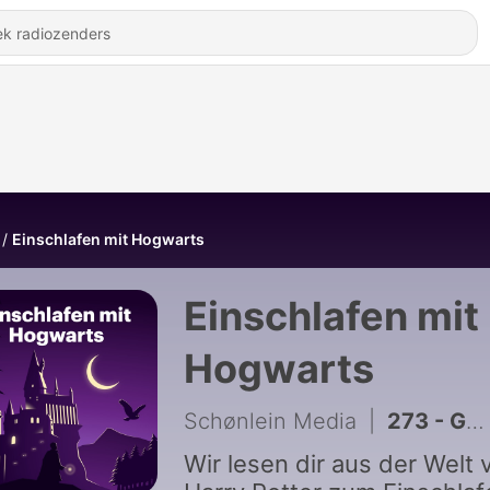
Einschlafen mit Hogwarts
Einschlafen mit
Hogwarts
Schønlein Media
|
273 - Gellert Grindelwald (Teil 1: Leben des Gellert Grindelwald)
Wir lesen dir aus der Welt 