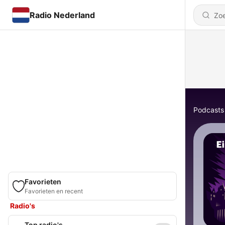
Radio Nederland
Podcasts
Favorieten
Favorieten en recent
Radio's
Top radio's