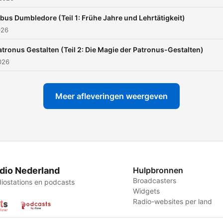
bus Dumbledore (Teil 1: Frühe Jahre und Lehrtätigkeit)
026
atronus Gestalten (Teil 2: Die Magie der Patronus-Gestalten)
2026
Meer afleveringen weergeven
dio Nederland
Hulpbronnen
Broadcasters
iostations en podcasts
Widgets
Radio-websites per land