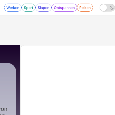
Werken
Sport
Slapen
Ontspannen
Reizen
von