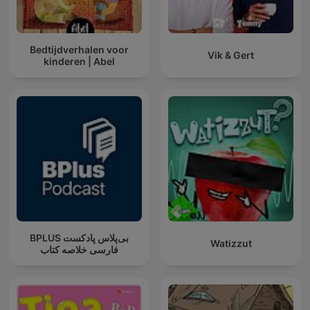
Bedtijdverhalen voor
Vik & Gert
kinderen | Abel
‌BPLUS بی‌پلاس پادکست
Watizzut
فارسی خلاصه کتاب