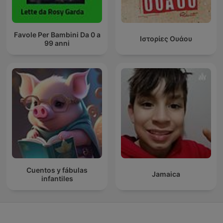
Favole Per Bambini Da 0 a
Ιστορίες Ουάου
99 anni
Cuentos y fábulas
Jamaica
infantiles