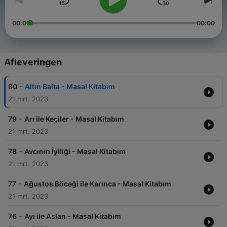
00:00
00:00
Afleveringen
-
80
Altın Balta - Masal Kitabım
21 mrt. 2023
-
79
Arı ile Keçiler - Masal Kitabım
21 mrt. 2023
-
78
Avcının İyiliği - Masal Kitabım
21 mrt. 2023
-
77
Ağustos Böceği ile Karınca - Masal Kitabım
21 mrt. 2023
-
76
Ayı ile Aslan - Masal Kitabım