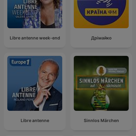
Libre antenne week-end
Дрімайко
Libre antenne
Sinnlos Märchen