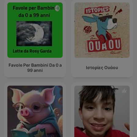
Favole Per Bambini Da 0 a
Ιστορίες Ουάου
99 anni