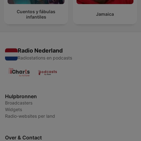
Cuentos y fábulas
Jamaica
infantiles
Radio Nederland
Radiostations en podcasts
Hulpbronnen
Broadcasters
Widgets
Radio-websites per land
Over & Contact