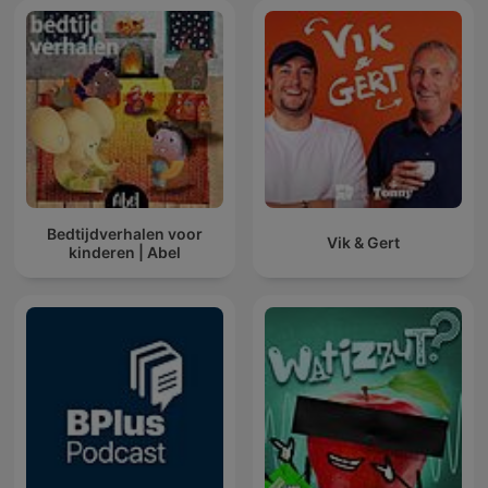
Bedtijdverhalen voor
Vik & Gert
kinderen | Abel