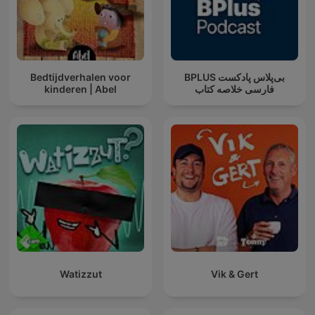
Bedtijdverhalen voor
‌BPLUS بی‌پلاس پادکست
kinderen | Abel
فارسی خلاصه کتاب
Watizzut
Vik & Gert