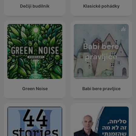
Dečiji budilnik
Klasické pohádky
Green Noise
Babi bere pravljice