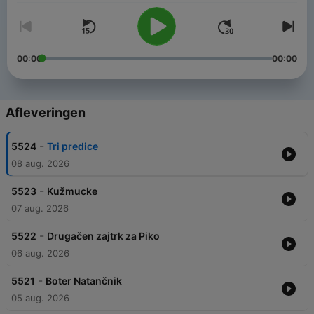
00:00
00:00
Afleveringen
-
5524
Tri predice
08 aug. 2026
-
5523
Kužmucke
07 aug. 2026
-
5522
Drugačen zajtrk za Piko
06 aug. 2026
-
5521
Boter Natančnik
05 aug. 2026