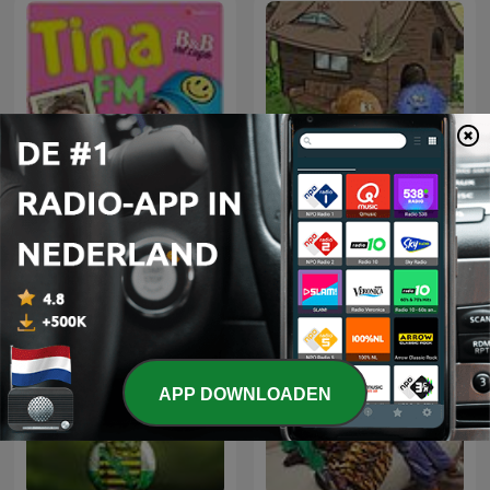
Tina FM: B&B Vol Liefde
Bolletje en Pluisje
APP DOWNLOADEN