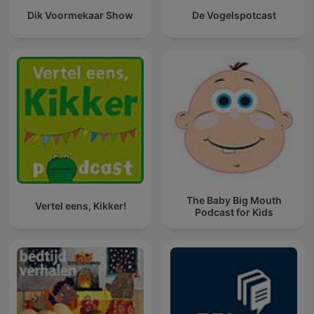
Dik Voormekaar Show
De Vogelspotcast
The Baby Big Mouth
Vertel eens, Kikker!
Podcast for Kids