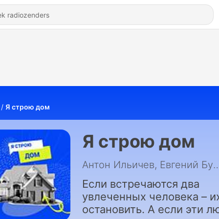
Я строю дом
Я строю дом
Антон Ильичев, Евгени
Если встречаются два
увлеченных человека – и
остановить. А если эти л