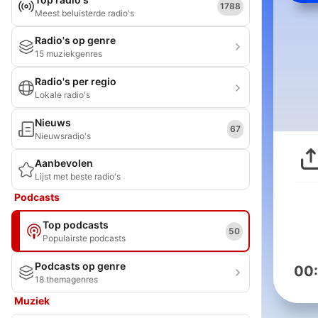
1788
Meest beluisterde radio's
Radio's op genre
15 muziekgenres
Radio's per regio
Lokale radio's
Nieuws
67
Nieuwsradio's
Aanbevolen
Lijst met beste radio's
Podcasts
Top podcasts
50
Populairste podcasts
Podcasts op genre
00
18 themagenres
Muziek