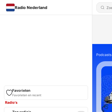
Radio Nederland
Podcasts
Favorieten
Favorieten en recent
Radio's
Top radio's