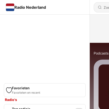
Radio Nederland
Podcasts
Favorieten
Favorieten en recent
Radio's
Top radio's