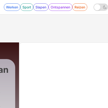
Werken
Sport
Slapen
Ontspannen
Reizen
an
k