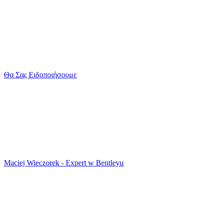
Θα Σας Ειδοποιήσουμε
Maciej Wieczorek - Expert w Bentleyu