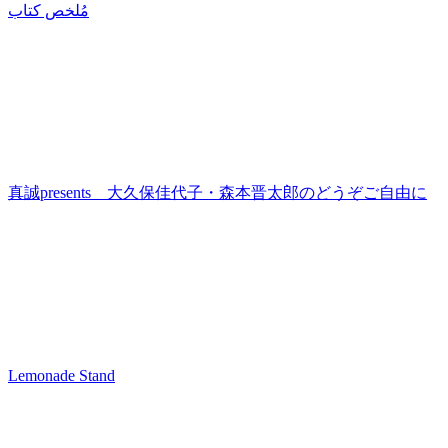
مُلخص كتاب
真誠presents 大久保佳代子・森本晋太郎のどうぞご自由に
Lemonade Stand