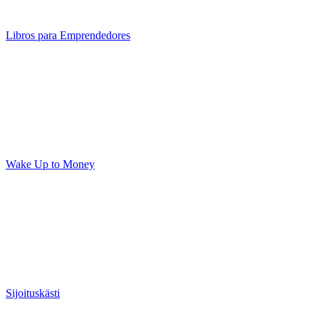
Libros para Emprendedores
Wake Up to Money
Sijoituskästi