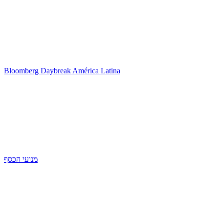
Bloomberg Daybreak América Latina
מנועי הכסף