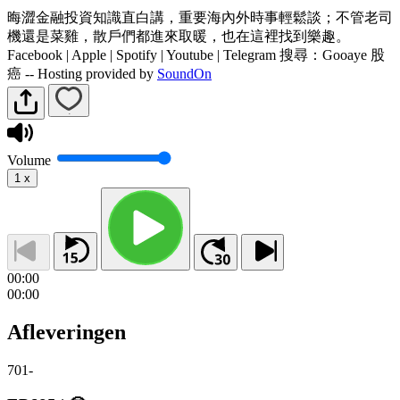
晦澀金融投資知識直白講，重要海內外時事輕鬆談；不管老司
機還是菜雞，散戶們都進來取暖，也在這裡找到樂趣。
Facebook | Apple | Spotify | Youtube | Telegram 搜尋：Gooaye 股
癌 -- Hosting provided by
SoundOn
Volume
1
x
00:00
00:00
Afleveringen
701
-