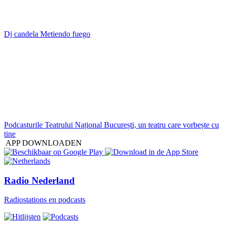
Dj candela Metiendo fuego
Podcasturile Teatrului Național București, un teatru care vorbește cu
tine
APP DOWNLOADEN
Radio Nederland
Radiostations en podcasts