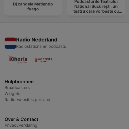
Podcasturile Teatrului
Dj candela Metiendo
Național București, un
fuego
teatru care vorbește cu
tine
Radio Nederland
Radiostations en podcasts
Hulpbronnen
Broadcasters
Widgets
Radio-websites per land
Over & Contact
Privacyverklaring