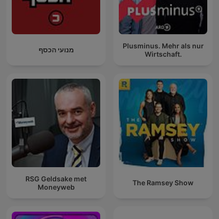
Plusminus. Mehr als nur
מנועי הכסף
Wirtschaft.
RSG Geldsake met
The Ramsey Show
Moneyweb