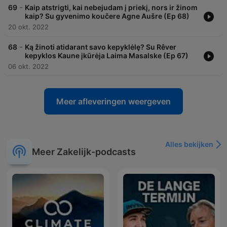
-
69
Kaip atstrigti, kai nebejudam į priekį, nors ir žinom
kaip? Su gyvenimo koučere Agne Aušre (Ep 68)
20 okt. 2022
-
68
Ką žinoti atidarant savo kepyklėlę? Su Rêver
kepyklos Kaune įkūrėja Laima Masalske (Ep 67)
06 okt. 2022
Meer afleveringen weergeven
Alles bekijken
Meer Zakelijk-podcasts