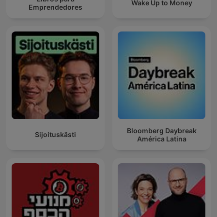
Wake Up to Money
Emprendedores
Bloomberg Daybreak
Sijoituskästi
América Latina