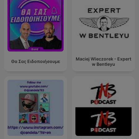
Maciej Wieczorek - Expert
Θα Σας Ειδοποιήσουμε
w Bentleyu