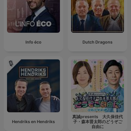
Info éco
Dutch Dragons
真誠presents 大久保佳代
Hendriks en Hendriks
子・森本晋太郎のどうぞご
自由に