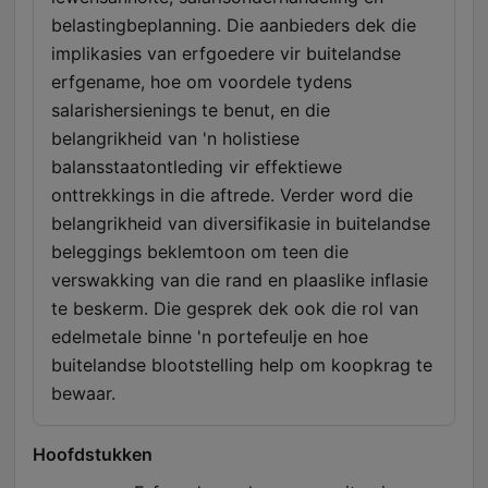
belastingbeplanning. Die aanbieders dek die
implikasies van erfgoedere vir buitelandse
erfgename, hoe om voordele tydens
salarishersienings te benut, en die
belangrikheid van 'n holistiese
balansstaatontleding vir effektiewe
onttrekkings in die aftrede. Verder word die
belangrikheid van diversifikasie in buitelandse
beleggings beklemtoon om teen die
verswakking van die rand en plaaslike inflasie
te beskerm. Die gesprek dek ook die rol van
edelmetale binne 'n portefeulje en hoe
buitelandse blootstelling help om koopkrag te
bewaar.
Hoofdstukken