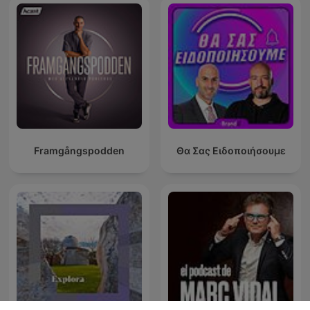
Framgångspodden
Θα Σας Ειδοποιήσουμε