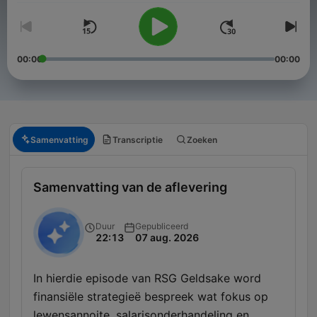
00:00
00:00
Samenvatting
Transcriptie
Zoeken
Samenvatting van de aflevering
Duur
Gepubliceerd
22:13
07 aug. 2026
In hierdie episode van RSG Geldsake word
finansiële strategieë bespreek wat fokus op
lewensannoite, salarisonderhandeling en