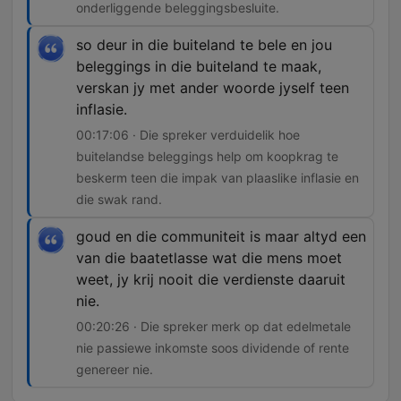
onderliggende beleggingsbesluite.
so deur in die buiteland te bele en jou
beleggings in die buiteland te maak,
verskan jy met ander woorde jyself teen
inflasie.
00:17:06 · Die spreker verduidelik hoe
buitelandse beleggings help om koopkrag te
beskerm teen die impak van plaaslike inflasie en
die swak rand.
goud en die communiteit is maar altyd een
van die baatetlasse wat die mens moet
weet, jy krij nooit die verdienste daaruit
nie.
00:20:26 · Die spreker merk op dat edelmetale
nie passiewe inkomste soos dividende of rente
genereer nie.