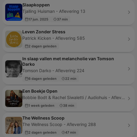
Slaapkoppen
Tjalling Huisman - Aflevering 13
17 jun. 2025
37 min
Leven Zonder Stress
Patrick Kicken - Aflevering 585
2 dagen geleden
In slaap vallen met melancholie van Tomson
Darko
Tomson Darko - Aflevering 224
6 dagen geleden
22 min
Een Boekje Open
Bobbie Bodt & Rachel Siwaletti / Audiohuis - Aflevering 14
1 week geleden
38 min
The Wellness Scoop
The Wellness Scoop - Aflevering 288
2 dagen geleden
47 min