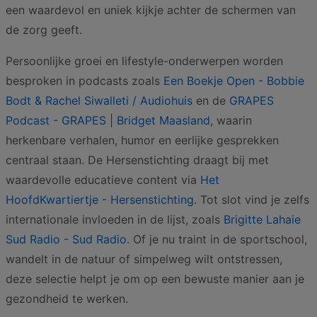
een waardevol en uniek kijkje achter de schermen van
de zorg geeft.
Persoonlijke groei en lifestyle-onderwerpen worden
besproken in podcasts zoals
Een Boekje Open - Bobbie
Bodt & Rachel Siwalleti / Audiohuis
en de
GRAPES
Podcast - GRAPES | Bridget Maasland
, waarin
herkenbare verhalen, humor en eerlijke gesprekken
centraal staan. De Hersenstichting draagt bij met
waardevolle educatieve content via
Het
HoofdKwartiertje - Hersenstichting
. Tot slot vind je zelfs
internationale invloeden in de lijst, zoals
Brigitte Lahaie
Sud Radio - Sud Radio
. Of je nu traint in de sportschool,
wandelt in de natuur of simpelweg wilt ontstressen,
deze selectie helpt je om op een bewuste manier aan je
gezondheid te werken.