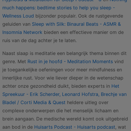
much happens: bedtime stories to help you sleep -
Wellness Loud
bijzonder populair. Ook de rustgevende
geluiden van
Sleep with Silk: Binaural Beats - ASMR &
Insomnia Network
bieden een effectieve manier om de
ruis van de dag achter je te laten.
Naast slaap is meditatie een belangrijk thema binnen dit
genre. Met
Rust in je hoofd - Meditation Moments
vind
je toegankelijke oefeningen voor meer mindfulness en
innerlijke rust. Voor wie liever dieper in de wetenschap
achter onze gezondheid duikt, bieden experts in
Het
Spreekuur - Erik Scherder, Leonard Hofstra, Brechje van
Bladel / Corti Media & Quest
heldere uitleg over
complexe onderwerpen die het menselijk lichaam en
brein aangaan. De medische wereld komt ook uitgebreid
aan bod in de
Huisarts Podcast - Huisarts podcast
, wat