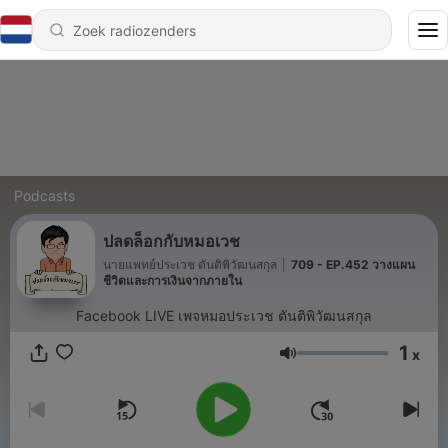
Podcasts
ปลดล็อกกับหมอเวช
นายแพทย์ประเวช ตันติพิวัฒนสกุล
|
709 - EP.452 วางแผน
ชีวิตและการเงินจากภายใน
Facebook LIVE เพจหมอประเวช ตันติพิวัฒนสกุล
1
x
Volume