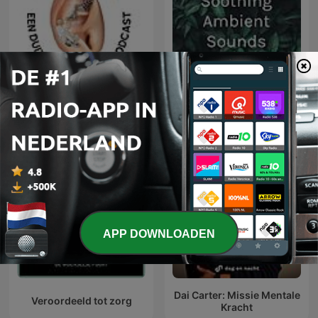
Meniere Mannen, een
duizelingwekkende
Soothing Ambient Sounds
podcast
APP DOWNLOADEN
Dai Carter: Missie Mentale
Veroordeeld tot zorg
Kracht