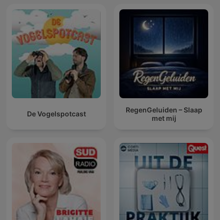
RegenGeluiden – Slaap
De Vogelspotcast
met mij