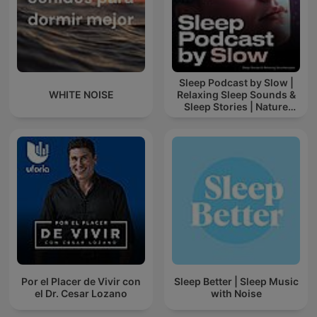
Sleep Podcast by Slow |
WHITE NOISE
Relaxing Sleep Sounds &
Sleep Stories | Nature
Sound For Sleep | ASMR
Por el Placer de Vivir con
Sleep Better | Sleep Music
el Dr. Cesar Lozano
with Noise