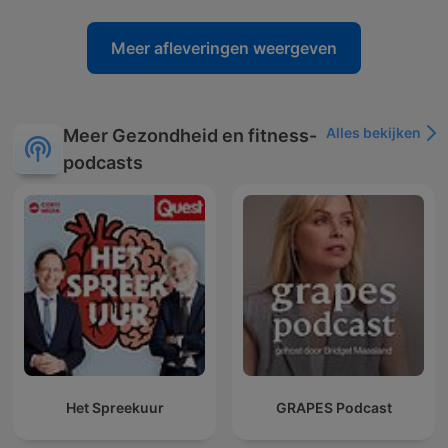
Meer afleveringen weergeven
Alles bekijken
Meer Gezondheid en fitness-
podcasts
Het Spreekuur
GRAPES Podcast