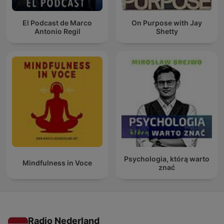
El Podcast de Marco
On Purpose with Jay
Antonio Regil
Shetty
Psychologia, którą warto
Mindfulness in Voce
znać
Radio Nederland