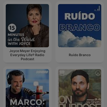
Joyce Meyer Enjoying
Everyday Life® Radio
Ruído Branco
Podcast