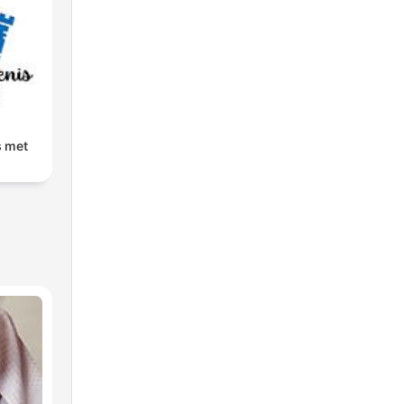
s met