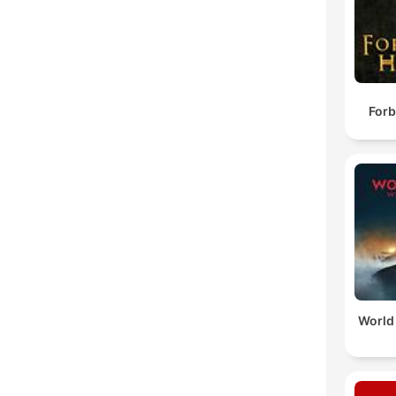
Forb
World 