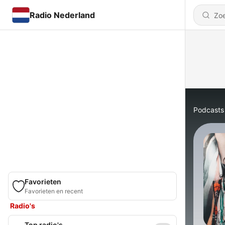
Radio Nederland
Podcasts
Favorieten
Favorieten en recent
Radio's
Top radio's