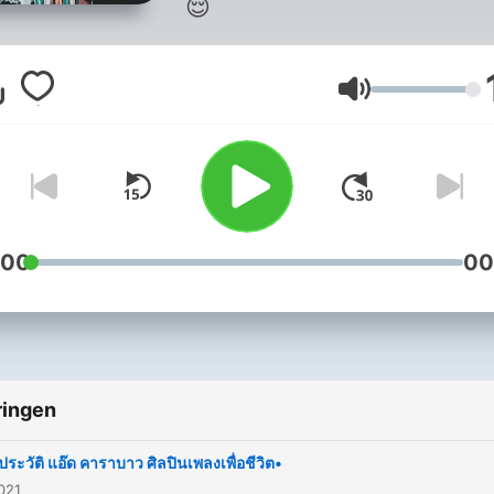
😌
Volume
:00
00
ringen
ประวัติ แอ๊ด คาราบาว ศิลปินเพลงเพื่อชีวิต•
2021