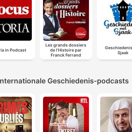
Les grands dossiers
Geschiedeni
ia in Podcast
de l'Histoire par
Sjaak
Franck Ferrand
Internationale Geschiedenis-podcasts