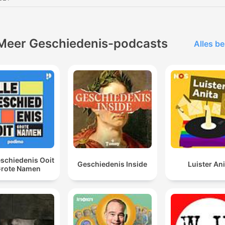
Meer Geschiedenis-podcasts
Alles be
eschiedenis Ooit
Geschiedenis Inside
Luister Ani
Grote Namen