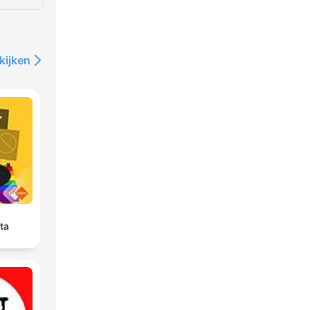
kijken
ta