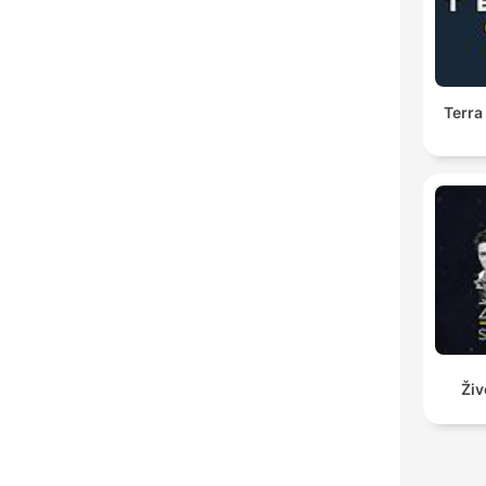
Terra
Živ