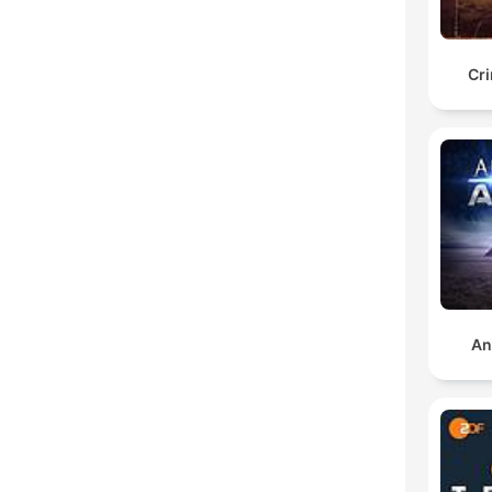
Cr
An