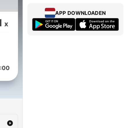
APP DOWNLOADEN
1
x
:00