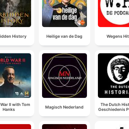
idden History
Heilige van de Dag
Wegens Hit
War II with Tom
The Dutch His
Magisch Nederland
Hanks
Geschiedenis P