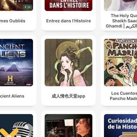
The Holy Qu
imes Oubliés
Entrez dans l'Histoire
Sheikh Saad
Ghamdi | القران الكريم
عد الغامدي
Los Cuentos
cient Aliens
成人情色天堂app
Pancho Madr