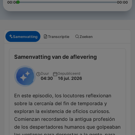
00:00
00:00
Samenvatting
Transcriptie
Zoeken
Samenvatting van de aflevering
Duur
Gepubliceerd
04:30
16 jul. 2026
En este episodio, los locutores reflexionan
sobre la cercanía del fin de temporada y
exploran la existencia de oficios curiosos.
Comienzan recordando la antigua profesión
de los despertadores humanos que golpeaban
las ventanas para despertar a la gente, para