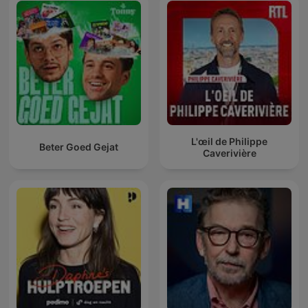
L'œil de Philippe
Beter Goed Gejat
Caverivière