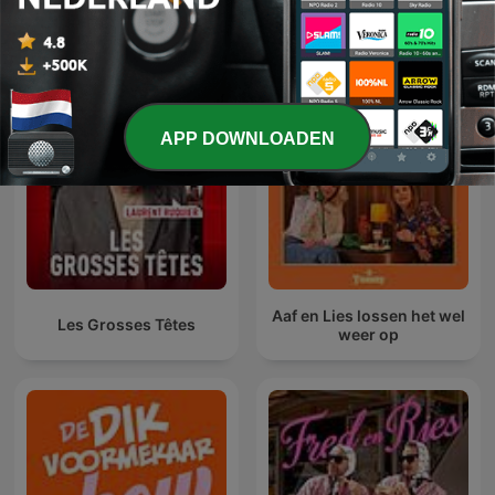
Marc-Marie & Isa Vinden
Wat een Week!
Iets
APP DOWNLOADEN
Aaf en Lies lossen het wel
Les Grosses Têtes
weer op