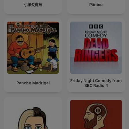
小潘&寶拉
Pânico
Friday Night Comedy from
Pancho Madrigal
BBC Radio 4