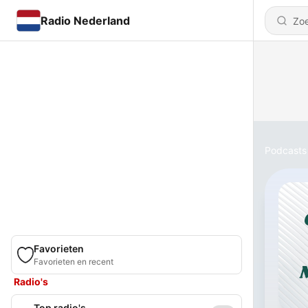
Radio Nederland
Podcasts
Favorieten
Favorieten en recent
Radio's
Top radio's