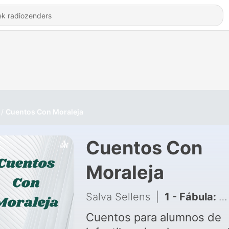
Cuentos Con Moraleja
Cuentos Con
Moraleja
Salva Sellens
|
1 - Fábula: La liebre y la tortuga
Cuentos para alumnos de